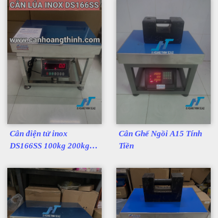
Cân điện tử inox
Cân Ghế Ngồi A15 Tính
DS166SS 100kg 200kg
Tiền
300kg cân lúa bán lúa