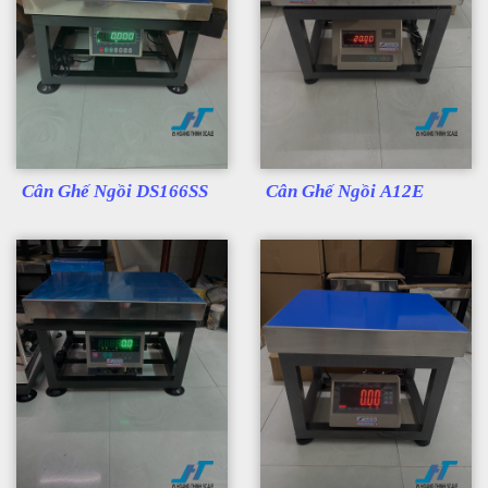
Cân Ghế Ngồi DS166SS
Cân Ghế Ngồi A12E