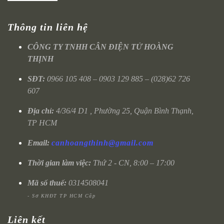
Thông tin liên hệ
CÔNG TY TNHH CÂN ĐIỆN TỬ HOÀNG
THỊNH
SĐT:
0966 105 408 – 0903 129 885 – (028)62 726
607
Địa chỉ:
4/36/4 D1 , Phường 25, Quận Bình Thạnh,
TP HCM
Email:
canhoangthinh@gmail.com
Thời gian làm việc:
Thứ 2 - CN, 8:00 – 17:00
Mã số thuế:
0314508041
- Sở KHĐT TP HCM Cấp
Liên kết