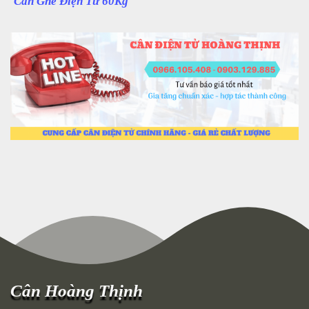
Cân Ghế Điện Tử 60Kg
Cân Hoàng Thịnh