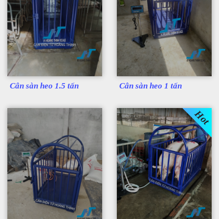
Cân sàn heo 1.5 tấn
Cân sàn heo 1 tấn
Hot