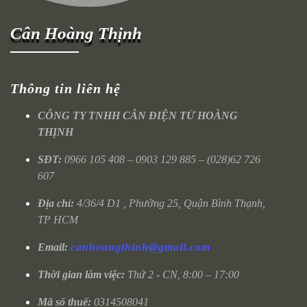
Cân Hoàng Thịnh
Thông tin liên hệ
CÔNG TY TNHH CÂN ĐIỆN TỬ HOÀNG
THỊNH
SĐT:
0966 105 408 – 0903 129 885 – (028)62 726
607
Địa chỉ:
4/36/4 D1 , Phường 25, Quận Bình Thạnh,
TP HCM
Email:
canhoangthinh@gmail.com
Thời gian làm việc:
Thứ 2 - CN, 8:00 – 17:00
Mã số thuế:
0314508041