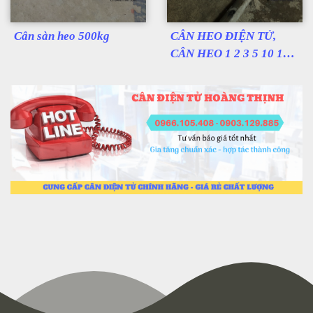
Cân sàn heo 500kg
CÂN HEO ĐIỆN TỬ,
CÂN HEO 1 2 3 5 10 15
20 CON