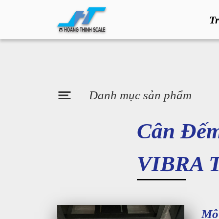
T
Danh mục sản phẩm
Cân Đếm
VIBRA 
Mô 