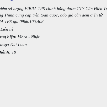
đếm số lượng VIBRA TPS chính hãng được CTY Cân Điện T
g Thịnh cung cấp trên toàn quốc, báo giá cân đếm điện tử
A TPS gọi 0966.105.408
Liên hệ
ng hiệu:
Vibra - Nhật
 máy:
Đài Loan
hành:
18