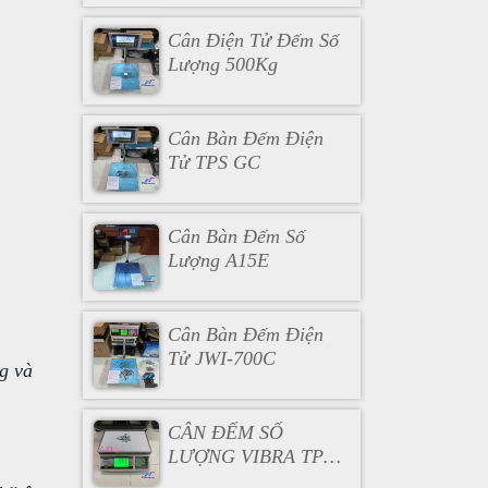
Cân Điện Tử Đếm Số
Lượng 500Kg
Cân Bàn Đếm Điện
Tử TPS GC
Cân Bàn Đếm Số
Lượng A15E
Cân Bàn Đếm Điện
Tử JWI-700C
g và
CÂN ĐẾM SỐ
LƯỢNG VIBRA TPS
3KG 6KG 15KG