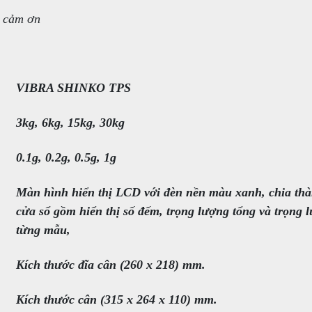
g cảm ơn
VIBRA SHINKO TPS
3kg, 6kg, 15kg, 30kg
0.1g, 0.2g, 0.5g, 1g
Màn hình hiển thị LCD với đèn nền màu xanh, chia th
cửa sổ gồm hiển thị số đếm, trọng lượng tổng và trọng 
từng mẫu,
Kích thước đĩa cân (260 x 218) mm.
Kích thước cân (315 x 264 x 110) mm.