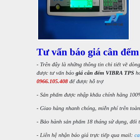
Tư vấn báo giá cân đế
- Trên đây là những thông tin chi tiết về dòn
được tư vấn báo
giá cân đếm VIBRA TPS
ho
0966.105.408
để được hỗ trợ
- Sản phẩm được nhập khẩu chính hãng 100%
- Giao hàng nhanh chóng, miễn phí trên toà
- Bảo hành sản phẩm 18 tháng sử dụng, đổi t
- Liên hệ nhận báo giá trực tiếp qua mail:
ca