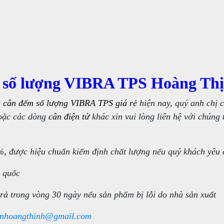
m số lượng VIBRA TPS Hoàng Th
g
cân đếm số lượng VIBRA TPS giá rẻ
hiện nay, quý anh chị 
ặc các dòng
cân điện tử
khác xin vui lòng liên hệ với chúng 
, được hiệu chuẩn kiểm định chất lượng nếu quý khách yêu 
n quốc
rả trong vòng 30 ngày nếu sản phẩm bị lỗi do nhà sản xuất
nhoangthinh@gmail.com