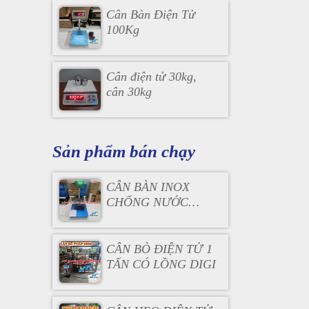
Cân Bàn Điện Tử
100Kg
Cân điện tử 30kg,
cân 30kg
Sản phẩm bán chạy
CÂN BÀN INOX
CHỐNG NƯỚC
B19S
CÂN BÒ ĐIỆN TỬ 1
TẤN CÓ LỒNG DIGI