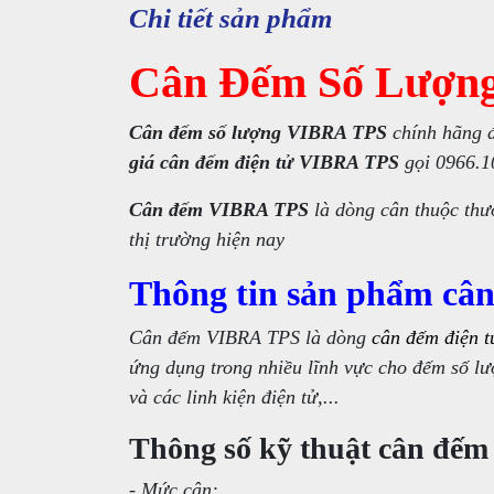
Chi tiết sản phẩm
Cân Đếm Số Lượn
Cân đếm số lượng VIBRA TPS
chính hãng 
giá cân đếm điện tử VIBRA TPS
gọi 0966.
Cân đếm VIBRA TPS
là dòng cân thuộc thư
thị trường hiện nay
Thông tin sản phẩm câ
Cân đếm VIBRA TPS là dòng
cân đếm điện t
ứng dụng trong nhiều lĩnh vực cho đếm số lượ
và các linh kiện điện tử,...
Thông số kỹ thuật cân đếm
- Mức cân: