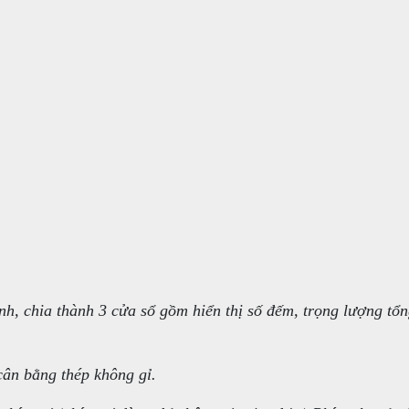
h, chia thành 3 cửa sổ gồm hiển thị số đếm, trọng lượng tổn
cân bằng thép không gỉ.