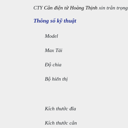
CTY
Cân điện tử Hoàng Thịnh
xin trân trọn
Thông số kỹ thuật
Model
Max Tải
Độ chia
Bộ hiển thị
Kích thước đĩa
Kích thước cân