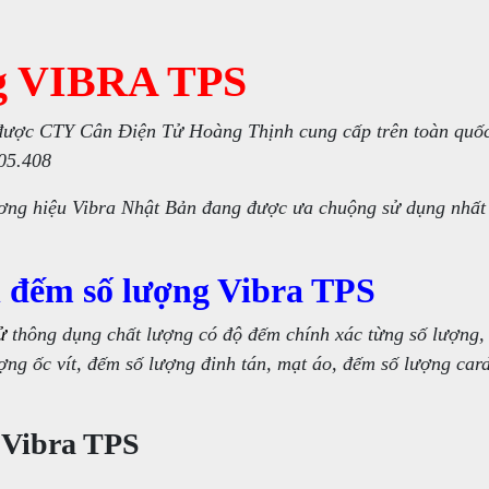
g VIBRA TPS
được CTY Cân Điện Tử Hoàng Thịnh cung cấp trên toàn quốc
105.408
ơng hiệu Vibra Nhật Bản đang được ưa chuộng sử dụng nhất 
n đếm số lượng Vibra TPS
ử
thông dụng chất lượng có độ đếm chính xác từng số lượng,
ng ốc vít, đếm số lượng đinh tán, mạt áo, đếm số lượng card 
 Vibra TPS