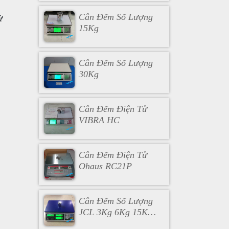
Cân Đếm Số Lượng
ử
15Kg
Cân Đếm Số Lượng
30Kg
Cân Đếm Điện Tử
VIBRA HC
Cân Đếm Điện Tử
Ohaus RC21P
Cân Đếm Số Lượng
JCL 3Kg 6Kg 15KG
30Kg