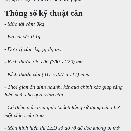
Thông số kỹ thuật cân
- Mức tải cân: 3kg
- Độ sai số: 0.1g
- Đơn vị cân: kg, g, lb, oz.
- Kích thước đĩa cân (300 x 225) mm.
- Kích thước cân (311 x 327 x 117) mm.
- Thời gian ổn định nhanh, kết quả chính xác giúp tăng
hiệu suất cho quá trình cân.
- Có thêm móc treo giúp khách hàng sử dụng cân như
một chiếc cân treo.
- Màn hình hiển thị LED số đỏ rõ dể đọc không bị mờ