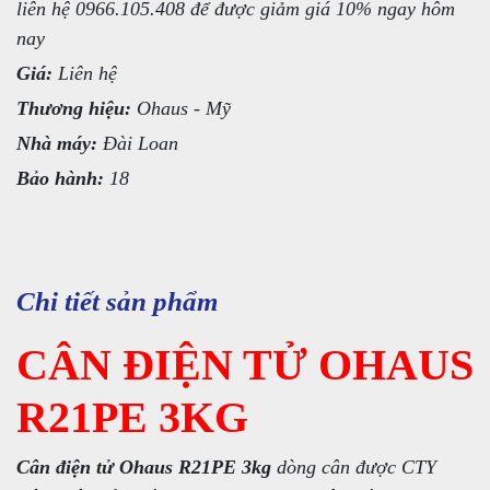
liên hệ 0966.105.408 để được giảm giá 10% ngay hôm
nay
Giá:
Liên hệ
Thương hiệu:
Ohaus - Mỹ
Nhà máy:
Đài Loan
Bảo hành:
18
Chi tiết sản phẩm
CÂN ĐIỆN TỬ OHAUS
R21PE 3KG
Cân điện tử Ohaus R21PE 3kg
dòng cân được CTY