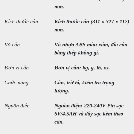
mm.
Kích thước cân
Kích thước cân (311 x 327 x 117)
mm.
Vỏ cân
Vỏ nhựa ABS màu xám, đĩa cân
bằng thép không gỉ.
Đơn vị cân
Đơn vị cân: kg, g, lb, oz.
Chức năng
Cân, trừ bì, kiểm tra trọng
lượng.
Nguồn điện
Nguồn điện: 220-240V Pin sạc
6V/4.5AH và dây sạc kèm theo
cân.