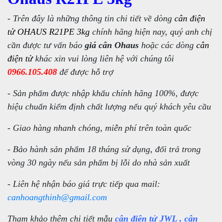
- Trên đây là những thông tin chi tiết về dòng
cân điện
tử OHAUS R21PE 3kg
chính hãng hiện nay, quý anh chị
cần được tư vấn báo
giá cân Ohaus
hoặc các dòng
cân
điện tử
khác xin vui lòng liên hệ với chúng tôi
0966.105.408
để được hỗ trợ
- Sản phẩm được nhập khẩu chính hãng 100%, được
hiệu chuẩn kiểm định chất lượng nếu quý khách yêu cầu
- Giao hàng nhanh chóng, miễn phí trên toàn quốc
- Bảo hành sản phẩm 18 tháng sử dụng, đổi trả trong
vòng 30 ngày nếu sản phẩm bị lỗi do nhà sản xuất
- Liên hệ nhận báo giá trực tiếp qua mail:
canhoangthinh@gmail.com
Tham khảo thêm chi tiết mẫu
cân điện tử JWL
,
cân