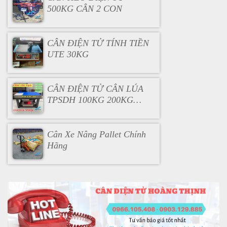
500KG CÂN 2 CON
CÂN ĐIỆN TỬ TÍNH TIỀN
UTE 30KG
CÂN ĐIỆN TỬ CÂN LÚA
TPSDH 100KG 200KG
300KG
Cân Xe Nâng Pallet Chính
Hãng