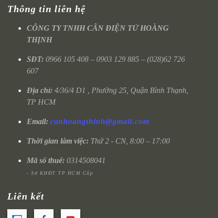
Thông tin liên hệ
CÔNG TY TNHH CÂN ĐIỆN TỬ HOÀNG
THỊNH
SĐT:
0966 105 408 – 0903 129 885 – (028)62 726
607
Địa chỉ:
4/36/4 D1 , Phường 25, Quận Bình Thạnh,
TP HCM
Email:
canhoangthinh@gmail.com
Thời gian làm việc:
Thứ 2 - CN, 8:00 – 17:00
Mã số thuế:
0314508041
- Sở KHĐT TP HCM Cấp
Liên kết