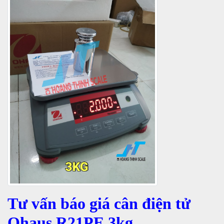
Tư vấn báo giá cân điện tử
Ohaus R21PE 3kg