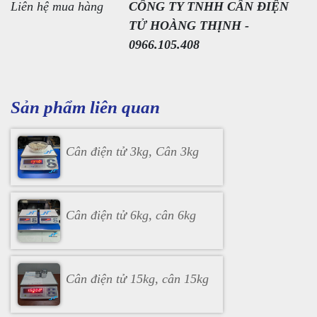
Liên hệ mua hàng
CÔNG TY TNHH CÂN ĐIỆN
TỬ HOÀNG THỊNH -
0966.105.408
Sản phẩm liên quan
Cân điện tử 3kg, Cân 3kg
Cân điện tử 6kg, cân 6kg
Cân điện tử 15kg, cân 15kg