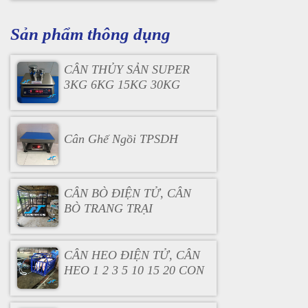
Sản phẩm thông dụng
CÂN THỦY SẢN SUPER
3KG 6KG 15KG 30KG
Cân Ghế Ngồi TPSDH
CÂN BÒ ĐIỆN TỬ, CÂN
BÒ TRANG TRẠI
CÂN HEO ĐIỆN TỬ, CÂN
HEO 1 2 3 5 10 15 20 CON