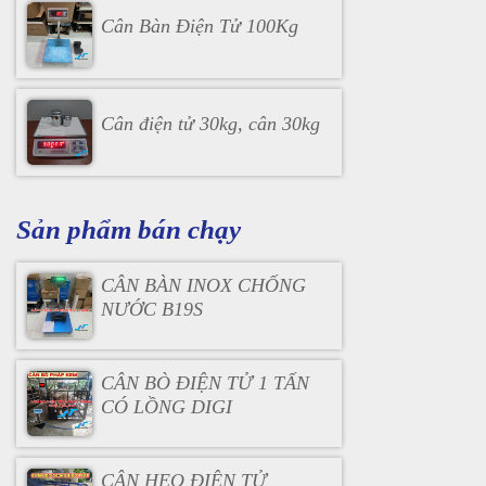
Cân Bàn Điện Tử 100Kg
Cân điện tử 30kg, cân 30kg
Sản phẩm bán chạy
CÂN BÀN INOX CHỐNG
NƯỚC B19S
CÂN BÒ ĐIỆN TỬ 1 TẤN
CÓ LỒNG DIGI
CÂN HEO ĐIỆN TỬ