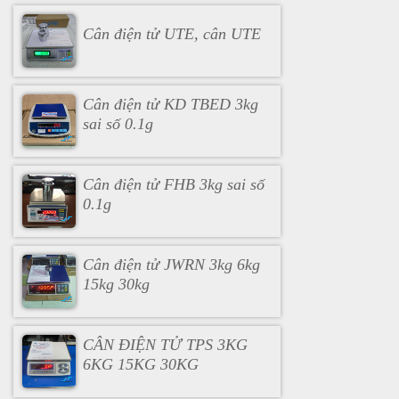
Cân điện tử UTE, cân UTE
Cân điện tử KD TBED 3kg
sai số 0.1g
Cân điện tử FHB 3kg sai số
0.1g
Cân điện tử JWRN 3kg 6kg
15kg 30kg
CÂN ĐIỆN TỬ TPS 3KG
6KG 15KG 30KG