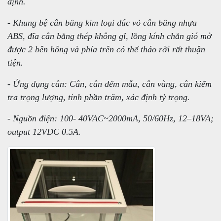
định.
- Khung bệ cân bằng kim loại đúc vỏ cân bằng nhựa
ABS, đĩa cân bằng thép không gỉ, lồng kính chắn gió mở
được 2 bên hông và phía trên có thể tháo rời rất thuận
tiện.
- Ứng dụng cân: Cân, cân đếm mẫu, cân vàng, cân kiểm
tra trọng lượng, tính phần trăm, xác định tỷ trọng.
- Nguồn điện: 100- 40VAC~2000mA, 50/60Hz, 12–18VA;
output 12VDC 0.5A.