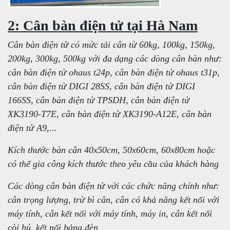
2: Cân bàn điện tử tại Hà Nam
Cân bàn điện tử có mức tải cân từ 60kg, 100kg, 150kg,
200kg, 300kg, 500kg với đa dạng các dòng cân bàn như:
cân bàn điện tử ohaus t24p, cân bàn điện tử ohaus t31p,
cân bàn điện tử DIGI 28SS, cân bàn điện tử DIGI
166SS, cân bàn điện tử TPSDH, cân bàn điện tử
XK3190-T7E, cân bàn điện tử XK3190-A12E, cân bàn
điện tử A9,...
Kích thước bàn cân 40x50cm, 50x60cm, 60x80cm hoặc
có thể gia công kích thước theo yêu cầu của khách hàng
Các dòng cân bàn điện tử với các chức năng chính như:
cân trọng lượng, trừ bì cân, cân có khả năng kết nối với
máy tính, cân kết nối với máy tính, máy in, cân kết nối
còi hú, kết nối bảng đèn