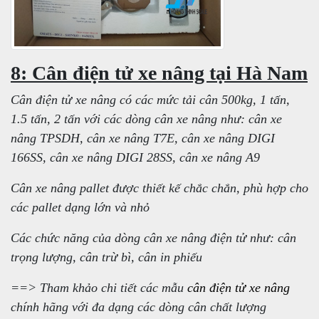
8: Cân điện tử xe nâng tại Hà Nam
Cân điện tử xe nâng có các mức tải cân 500kg, 1 tấn,
1.5 tấn, 2 tấn với các dòng cân xe nâng như: cân xe
nâng TPSDH, cân xe nâng T7E, cân xe nâng DIGI
166SS, cân xe nâng DIGI 28SS, cân xe nâng A9
Cân xe nâng pallet được thiết kế chắc chắn, phù hợp cho
các pallet dạng lớn và nhỏ
Các chức năng của dòng cân xe nâng điện tử như: cân
trọng lượng, cân trừ bì, cân in phiếu
==> Tham khảo chi tiết các mẫu
cân điện tử xe nâng
chính hãng với đa dạng các dòng cân chất lượng