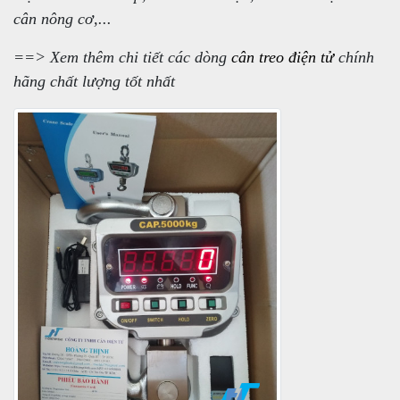
cân nông cơ,...
==> Xem thêm chi tiết các dòng
cân treo điện tử
chính
hãng chất lượng tốt nhất