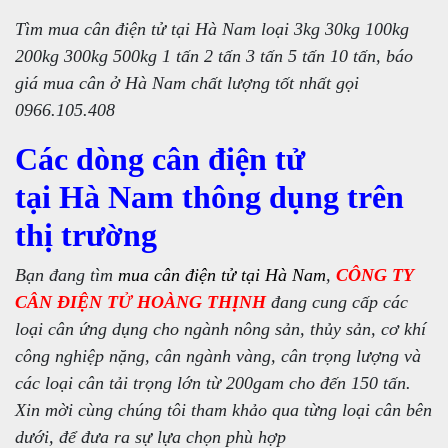
Tìm mua cân điện tử tại Hà Nam loại 3kg 30kg 100kg
200kg 300kg 500kg 1 tấn 2 tấn 3 tấn 5 tấn 10 tấn, báo
giá mua cân ở Hà Nam chất lượng tốt nhất gọi
0966.105.408
Các dòng cân điện tử
tại Hà Nam thông dụng trên
thị trường
Bạn đang tìm
mua cân điện tử tại Hà Nam
,
CÔNG TY
CÂN ĐIỆN TỬ HOÀNG THỊNH
đang cung cấp các
loại cân ứng dụng cho ngành nông sản, thủy sản, cơ khí
công nghiệp nặng, cân ngành vàng, cân trọng lượng và
các loại cân tải trọng lớn từ 200gam cho đến 150 tấn.
Xin mời cùng chúng tôi tham khảo qua từng loại cân bên
dưới, để đưa ra sự lựa chọn phù hợp