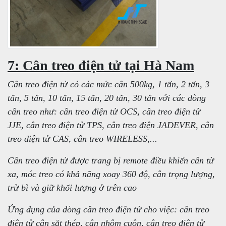
7: Cân treo điện tử tại Hà Nam
Cân treo điện tử có các mức cân 500kg, 1 tấn, 2 tấn, 3
tấn, 5 tấn, 10 tấn, 15 tấn, 20 tấn, 30 tấn với các dòng
cân treo như: cân treo điện tử OCS, cân treo điện tử
JJE, cân treo điện tử TPS, cân treo điện JADEVER, cân
treo điện tử CAS, cân treo WIRELESS,...
Cân treo điện tử được trang bị remote điều khiển cân từ
xa, móc treo có khả năng xoay 360 độ, cân trọng lượng,
trừ bì và giữ khối lượng ở trên cao
Ứng dụng của dòng cân treo điện tử cho việc: cân treo
điện tử cân sắt thép, cân nhôm cuộn, cân treo điện tử