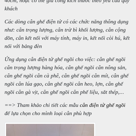
40cm, hoặc có thể gia công kích thước theo yêu cầu quý
khách
Các dòng cân ghế điện tử có các chức năng thông dụng
như: cân trọng lượng, cân trừ bì khối lượng, cân cộng
dồn, cân kết nối với máy tính, máy in, kết nối còi hú, kết
nối với bảng đèn
Ứng dụng cân điện tử ghế ngồi cho việc: cân ghế ngồi
cân trọng lượng hàng hóa, cân ghế ngồi cân nông sản,
cân ghế ngồi cân cà phê, cân ghế ngồi cân mít, cân ghế
ngồi cân lúa gạo, cân ghế ngồi cân heo, lợn, cân ghế
ngồi cân gà vịt, cân ghế ngồi cân phế liệu, sắt thép,...
==> Tham khảo chi tiết các mẫu
cân điện tử ghế ngồi
để lựa chọn cho mình loại cân phù hợp