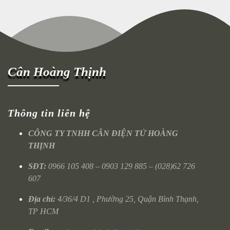
Cân Hoàng Thịnh
Thông tin liên hệ
CÔNG TY TNHH CÂN ĐIỆN TỬ HOÀNG
THỊNH
SĐT:
0966 105 408 – 0903 129 885 – (028)62 726
607
Địa chỉ:
4/36/4 D1 , Phường 25, Quận Bình Thạnh,
TP HCM