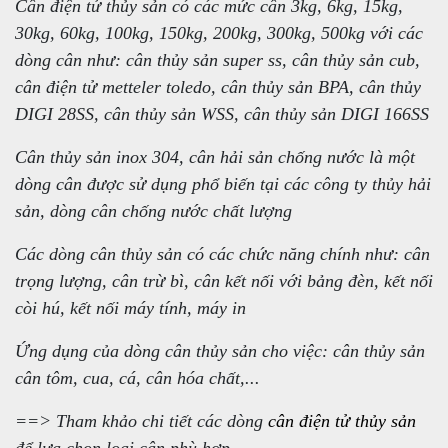
Cân điện tử thủy sản có các mức cân 3kg, 6kg, 15kg,
30kg, 60kg, 100kg, 150kg, 200kg, 300kg, 500kg với các
dòng cân như: cân thủy sản super ss, cân thủy sản cub,
cân điện tử metteler toledo, cân thủy sản BPA, cân thủy
DIGI 28SS, cân thủy sản WSS, cân thủy sản DIGI 166SS
Cân thủy sản inox 304, cân hải sản chống nước là một
dòng cân được sử dụng phổ biến tại các công ty thủy hải
sản, dòng cân chống nước chất lượng
Các dòng cân thủy sản có các chức năng chính như: cân
trọng lượng, cân trừ bì, cân kết nối với bảng đèn, kết nối
còi hú, kết nối máy tính, máy in
Ứng dụng của dòng cân thủy sản cho việc: cân thủy sản
cân tôm, cua, cá, cân hóa chất,...
==> Tham khảo chi tiết các dòng
cân điện tử thủy sản