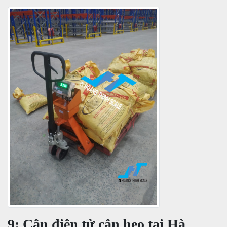
9: Cân điện tử cân heo tại Hà