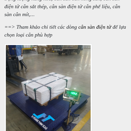
điện tử cân sắt thép, cân sàn điện tử cân phế liệu, cân
sàn cân mít,...
==> Tham khảo chi tiết các dòng
cân sàn điện tử
để lựa
chọn loại cân phù hợp