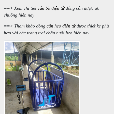
==> Xem chi tiết
cân bò điện tử
dòng cân được ưa
chuộng hiện nay
==> Tham khảo dòng
cân heo điện tử
được thiết kế phù
hợp với các trang trại chăn nuôi heo hiện nay