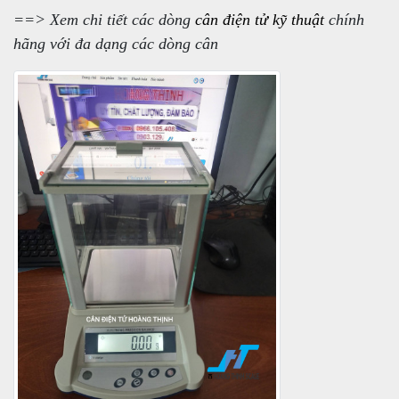
==> Xem chi tiết các dòng
cân điện tử kỹ thuật
chính
hãng với đa dạng các dòng cân