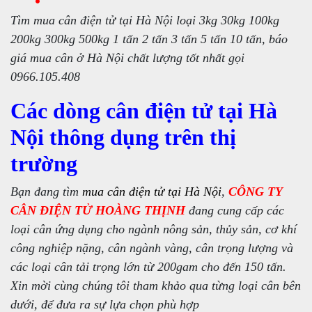
Tìm mua cân điện tử tại Hà Nội loại 3kg 30kg 100kg
200kg 300kg 500kg 1 tấn 2 tấn 3 tấn 5 tấn 10 tấn, báo
giá mua cân ở Hà Nội chất lượng tốt nhất gọi
0966.105.408
Các dòng cân điện tử tại Hà
Nội thông dụng trên thị
trường
Bạn đang tìm
mua cân điện tử tại Hà Nội
,
CÔNG TY
CÂN ĐIỆN TỬ HOÀNG THỊNH
đang cung cấp các
loại cân ứng dụng cho ngành nông sản, thủy sản, cơ khí
công nghiệp nặng, cân ngành vàng, cân trọng lượng và
các loại cân tải trọng lớn từ 200gam cho đến 150 tấn.
Xin mời cùng chúng tôi tham khảo qua từng loại cân bên
dưới, để đưa ra sự lựa chọn phù hợp