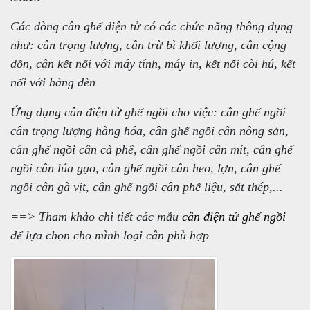
Các dòng cân ghế điện tử có các chức năng thông dụng
như: cân trọng lượng, cân trừ bì khối lượng, cân cộng
dồn, cân kết nối với máy tính, máy in, kết nối còi hú, kết
nối với bảng đèn
Ứng dụng cân điện tử ghế ngồi cho việc: cân ghế ngồi
cân trọng lượng hàng hóa, cân ghế ngồi cân nông sản,
cân ghế ngồi cân cà phê, cân ghế ngồi cân mít, cân ghế
ngồi cân lúa gạo, cân ghế ngồi cân heo, lợn, cân ghế
ngồi cân gà vịt, cân ghế ngồi cân phế liệu, sắt thép,...
==> Tham khảo chi tiết các mẫu
cân điện tử ghế ngồi
để lựa chọn cho mình loại cân phù hợp