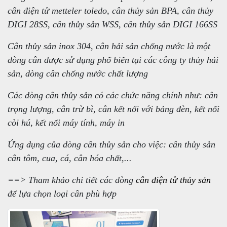
cân điện tử metteler toledo, cân thủy sản BPA, cân thủy
DIGI 28SS, cân thủy sản WSS, cân thủy sản DIGI 166SS
Cân thủy sản inox 304, cân hải sản chống nước là một
dòng cân được sử dụng phổ biến tại các công ty thủy hải
sản, dòng cân chống nước chất lượng
Các dòng cân thủy sản có các chức năng chính như: cân
trọng lượng, cân trừ bì, cân kết nối với bảng đèn, kết nối
còi hú, kết nối máy tính, máy in
Ứng dụng của dòng cân thủy sản cho việc: cân thủy sản
cân tôm, cua, cá, cân hóa chất,...
==> Tham khảo chi tiết các dòng
cân điện tử thủy sản
để lựa chọn loại cân phù hợp