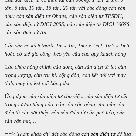
tấn, 5 tấn, 10 tấn, 15 tấn, 20 tấn với các dòng cân sàn
như: cân sàn điện tử Ohaus, cân sàn điện tử TPSDH,
cân sàn điện tử DIGI 28SS, cân sàn điện tử DIGI 166SS,
cân sàn điện tử A9
Cân sàn có kích thước 1m x 1m, 1m2 x 1m2, 1m5 x 1m5
hoặc có thể gia công theo yêu cầu của quý khách hàng
Các chức năng chính của dòng cân sàn điện tử là: cân
trọng lượng, cân trừ bì, cộng dồn, cân kết nối với máy
tính, máy in, kết nối bảng đèn
Ứng dụng cân sàn điện tử cho việc: cân sàn điện tử cân
trọng lượng hàng hóa, cân sàn cân nông sản, cân sàn
điện tử cân sắt thép, cân sàn điện tử cân phế liệu, cân
sàn cân mít,...
==> Tham khảo chi tiết các dòng
cân sàn điện tử
để lựa