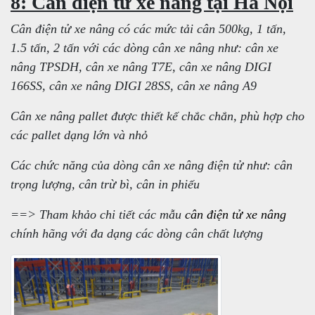
8: Cân điện tử xe nâng tại Hà Nội
Cân điện tử xe nâng có các mức tải cân 500kg, 1 tấn,
1.5 tấn, 2 tấn với các dòng cân xe nâng như: cân xe
nâng TPSDH, cân xe nâng T7E, cân xe nâng DIGI
166SS, cân xe nâng DIGI 28SS, cân xe nâng A9
Cân xe nâng pallet được thiết kế chắc chắn, phù hợp cho
các pallet dạng lớn và nhỏ
Các chức năng của dòng cân xe nâng điện tử như: cân
trọng lượng, cân trừ bì, cân in phiếu
==> Tham khảo chi tiết các mẫu
cân điện tử xe nâng
chính hãng với đa dạng các dòng cân chất lượng