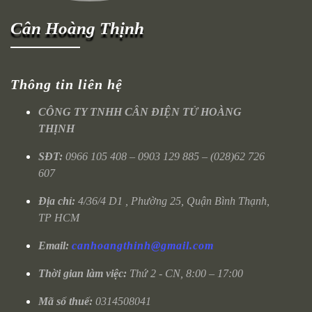
Cân Hoàng Thịnh
Thông tin liên hệ
CÔNG TY TNHH CÂN ĐIỆN TỬ HOÀNG
THỊNH
SĐT:
0966 105 408 – 0903 129 885 – (028)62 726
607
Địa chỉ:
4/36/4 D1 , Phường 25, Quận Bình Thạnh,
TP HCM
Email:
canhoangthinh@gmail.com
Thời gian làm việc:
Thứ 2 - CN, 8:00 – 17:00
Mã số thuế:
0314508041