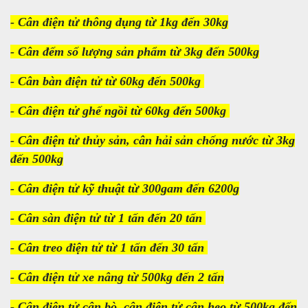
- Cân điện tử thông dụng từ 1kg đến 30kg
- Cân đếm số lượng sản phẩm từ 3kg đến 500kg
- Cân bàn điện tử từ 60kg đến 500kg
- Cân điện tử ghế ngồi từ 60kg đến 500kg
- Cân điện tử thủy sản, cân hải sản chống nước từ 3kg
đến 500kg
- Cân điện tử kỹ thuật từ 300gam đến 6200g
- Cân sàn điện tử từ 1 tấn đến 20 tấn
- Cân treo điện tử từ 1 tấn đến 30 tấn
- Cân điện tử xe nâng từ 500kg đến 2 tấn
- Cân điện tử cân bò, cân điện tử cân heo từ 500kg đến