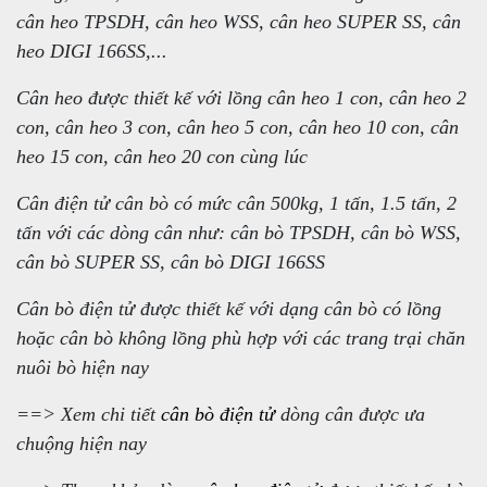
cân heo TPSDH, cân heo WSS, cân heo SUPER SS, cân
heo DIGI 166SS,...
Cân heo được thiết kế với lồng cân heo 1 con, cân heo 2
con, cân heo 3 con, cân heo 5 con, cân heo 10 con, cân
heo 15 con, cân heo 20 con cùng lúc
Cân điện tử cân bò có mức cân 500kg, 1 tấn, 1.5 tấn, 2
tấn với các dòng cân như: cân bò TPSDH, cân bò WSS,
cân bò SUPER SS, cân bò DIGI 166SS
Cân bò điện tử được thiết kế với dạng cân bò có lồng
hoặc cân bò không lồng phù hợp với các trang trại chăn
nuôi bò hiện nay
==> Xem chi tiết
cân bò điện tử
dòng cân được ưa
chuộng hiện nay