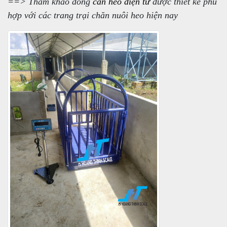
==> Tham khảo dòng
cân heo điện tử
được thiết kế phù
hợp với các trang trại chăn nuôi heo hiện nay