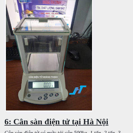
6: Cân sàn điện tử tại Hà Nội
Cân sàn điện tử có mức tải cân 500kg, 1 tấn, 2 tấn, 3