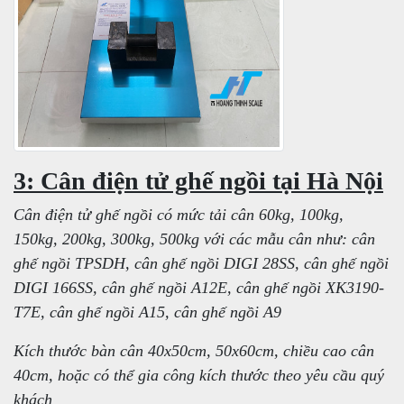
3: Cân điện tử ghế ngồi tại Hà Nội
Cân điện tử ghế ngồi có mức tải cân 60kg, 100kg,
150kg, 200kg, 300kg, 500kg với các mẫu cân như: cân
ghế ngồi TPSDH, cân ghế ngồi DIGI 28SS, cân ghế ngồi
DIGI 166SS, cân ghế ngồi A12E, cân ghế ngồi XK3190-
T7E, cân ghế ngồi A15, cân ghế ngồi A9
Kích thước bàn cân 40x50cm, 50x60cm, chiều cao cân
40cm, hoặc có thể gia công kích thước theo yêu cầu quý
khách