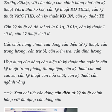
2200g, 3200g, với các dòng cân chính hãng như cân kỹ
thuật Vibra Shinko GS, cân kỹ thuật KD TBED, cân kỹ
thuật VMC FHB, cân kỹ thuật KD BN, cân kỹ thuật TB
Cân kỹ thuật có độ sai số là 0.1g, 0.01g, cân kỹ thuật 1
số lẻ, cân kỹ thuật 2 số lẻ
Các chức năng chính của dòng cân điện tử kỹ thuật: cân
trọng lượng, cân trừ bì, cân kiểm tra, cân định lượng
Ứng dụng của dòng cân điện tử kỹ thuật cho ngành: cân
kỹ thuật trong phòng thí nghiệm, cân kỹ thuật cân mủ
cao su, cân kỹ thuật cân hóa chất, cân kỹ thuật cân
ngành vàng
==> Xem chi tiết các dòng
cân điện tử kỹ thuật
chính
hãng với đa dạng các dòng cân