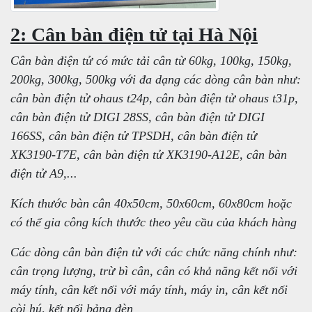
2: Cân bàn điện tử tại Hà Nội
Cân bàn điện tử có mức tải cân từ 60kg, 100kg, 150kg,
200kg, 300kg, 500kg với đa dạng các dòng cân bàn như:
cân bàn điện tử ohaus t24p, cân bàn điện tử ohaus t31p,
cân bàn điện tử DIGI 28SS, cân bàn điện tử DIGI
166SS, cân bàn điện tử TPSDH, cân bàn điện tử
XK3190-T7E, cân bàn điện tử XK3190-A12E, cân bàn
điện tử A9,...
Kích thước bàn cân 40x50cm, 50x60cm, 60x80cm hoặc
có thể gia công kích thước theo yêu cầu của khách hàng
Các dòng cân bàn điện tử với các chức năng chính như:
cân trọng lượng, trừ bì cân, cân có khả năng kết nối với
máy tính, cân kết nối với máy tính, máy in, cân kết nối
còi hú, kết nối bảng đèn