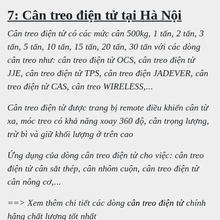
7: Cân treo điện tử tại Hà Nội
Cân treo điện tử có các mức cân 500kg, 1 tấn, 2 tấn, 3
tấn, 5 tấn, 10 tấn, 15 tấn, 20 tấn, 30 tấn với các dòng
cân treo như: cân treo điện tử OCS, cân treo điện tử
JJE, cân treo điện tử TPS, cân treo điện JADEVER, cân
treo điện tử CAS, cân treo WIRELESS,...
Cân treo điện tử được trang bị remote điều khiển cân từ
xa, móc treo có khả năng xoay 360 độ, cân trọng lượng,
trừ bì và giữ khối lượng ở trên cao
Ứng dụng của dòng cân treo điện tử cho việc: cân treo
điện tử cân sắt thép, cân nhôm cuộn, cân treo điện tử
cân nông cơ,...
==> Xem thêm chi tiết các dòng
cân treo điện tử
chính
hãng chất lượng tốt nhất