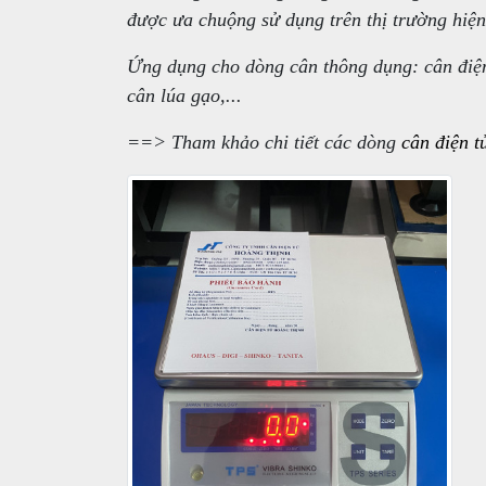
được ưa chuộng sử dụng trên thị trường hiệ
Ứng dụng cho dòng cân thông dụng: cân điện 
cân lúa gạo,...
==> Tham khảo chi tiết các dòng
cân điện t