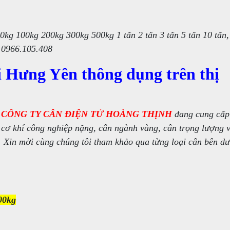
0kg 100kg 200kg 300kg 500kg 1 tấn 2 tấn 3 tấn 5 tấn 10 tấn,
 0966.105.408
i Hưng Yên thông dụng trên thị
,
CÔNG TY CÂN ĐIỆN TỬ HOÀNG THỊNH
đang cung cấp 
cơ khí công nghiệp nặng, cân ngành vàng, cân trọng lượng v
. Xin mời cùng chúng tôi tham khảo qua từng loại cân bên dư
00kg