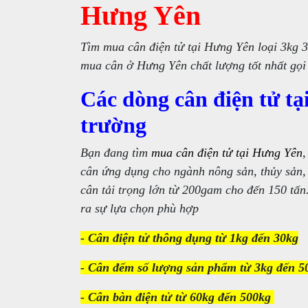
Hưng Yên
Tìm mua cân điện tử tại Hưng Yên loại 3kg 3
mua cân ở Hưng Yên chất lượng tốt nhất gọi
Các dòng cân điện tử tạ
trường
Bạn đang tìm
mua cân điện tử tại Hưng Yên
cân ứng dụng cho ngành nông sản, thủy sản, 
cân tải trọng lớn từ 200gam cho đến 150 tấn
ra sự lựa chọn phù hợp
- Cân điện tử thông dụng từ 1kg đến 30kg
- Cân đếm số lượng sản phẩm từ 3kg đến 5
- Cân bàn điện tử từ 60kg đến 500kg