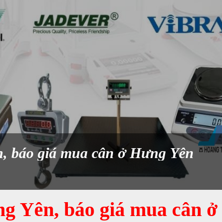
n, báo giá mua cân ở Hưng Yên
ng Yên, báo giá mua cân ở