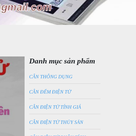
Danh mục sản phẩm
CÂN THÔNG DỤNG
CÂN ĐẾM ĐIỆN TỬ
CÂN ĐIỆN TỬ TÍNH GIÁ
CÂN ĐIỆN TỬ THỦY SẢN