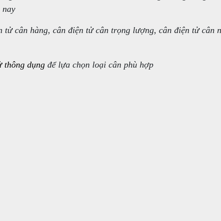
n nay
tử cân hàng, cân điện tử cân trọng lượng, cân điện tử cân 
ử thông dụng
để lựa chọn loại cân phù hợp