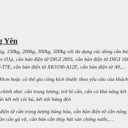
g Yên
0kg, 150kg, 200kg, 300kg, 500kg với đa dạng các dòng cân b
us t31p, cân bàn điện tử DIGI 28SS, cân bàn điện tử DIGI 16
T7E, cân bàn điện tử XK3190-A12E, cân bàn điện tử A9,...
0cm hoặc có thể gia công kích thước theo yêu cầu của khác
chính như: cân trọng lượng, trừ bì cân, cân có khả năng kết 
ân kết nối còi hú, kết nối bảng đèn
điện tử cân trọng lượng hàng hóa, cân bàn điện tử cân nông 
àn cân gà vịt, cân bàn cân thủy hải sản chống nước,...