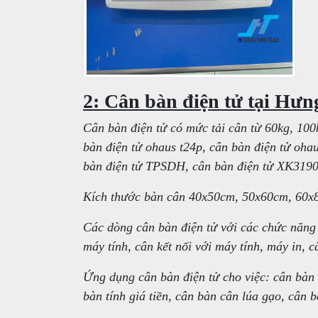
2: Cân bàn điện tử tại Hưn
Cân bàn điện tử có mức tải cân từ 60kg, 10
bàn điện tử ohaus t24p, cân bàn điện tử oha
bàn điện tử TPSDH, cân bàn điện tử XK3190-
Kích thước bàn cân 40x50cm, 50x60cm, 60x8
Các dòng cân bàn điện tử với các chức năng 
máy tính, cân kết nối với máy tính, máy in, c
Ứng dụng cân bàn điện tử cho việc: cân bàn 
bàn tính giá tiền, cân bàn cân lúa gạo, cân b