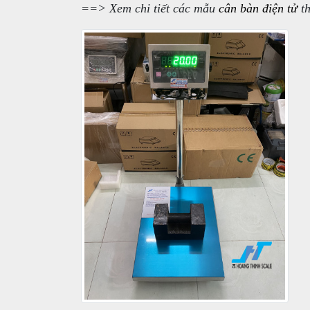
==> Xem chi tiết các mẫu
cân bàn điện tử
th