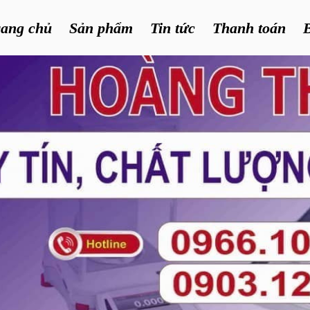
rang chủ
Sản phẩm
Tin tức
Thanh toán