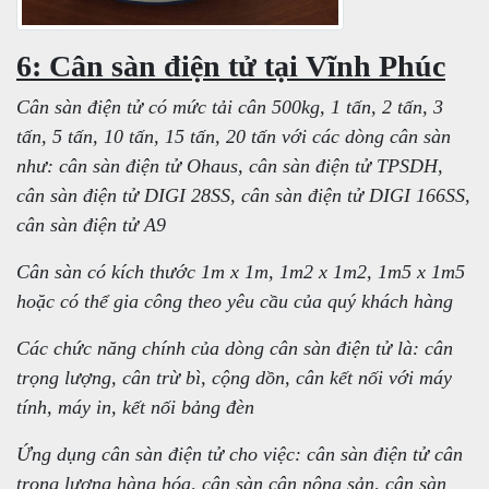
6: Cân sàn điện tử tại Vĩnh Phúc
Cân sàn điện tử có mức tải cân 500kg, 1 tấn, 2 tấn, 3
tấn, 5 tấn, 10 tấn, 15 tấn, 20 tấn với các dòng cân sàn
như: cân sàn điện tử Ohaus, cân sàn điện tử TPSDH,
cân sàn điện tử DIGI 28SS, cân sàn điện tử DIGI 166SS,
cân sàn điện tử A9
Cân sàn có kích thước 1m x 1m, 1m2 x 1m2, 1m5 x 1m5
hoặc có thể gia công theo yêu cầu của quý khách hàng
Các chức năng chính của dòng cân sàn điện tử là: cân
trọng lượng, cân trừ bì, cộng dồn, cân kết nối với máy
tính, máy in, kết nối bảng đèn
Ứng dụng cân sàn điện tử cho việc: cân sàn điện tử cân
trọng lượng hàng hóa, cân sàn cân nông sản, cân sàn