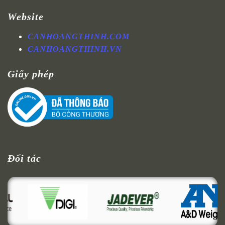
Website
CANHOANGTHINH.COM
CANHOANGTHINH.VN
Giấy phép
Đối tác