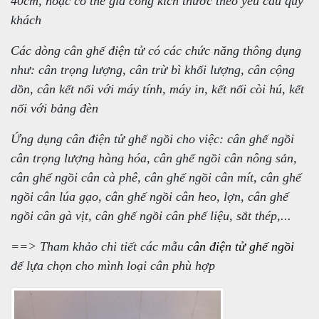
40cm, hoặc có thể gia công kích thước theo yêu cầu quý
khách
Các dòng cân ghế điện tử có các chức năng thông dụng
như: cân trọng lượng, cân trừ bì khối lượng, cân cộng
dồn, cân kết nối với máy tính, máy in, kết nối còi hú, kết
nối với bảng đèn
Ứng dụng cân điện tử ghế ngồi cho việc: cân ghế ngồi
cân trọng lượng hàng hóa, cân ghế ngồi cân nông sản,
cân ghế ngồi cân cà phê, cân ghế ngồi cân mít, cân ghế
ngồi cân lúa gạo, cân ghế ngồi cân heo, lợn, cân ghế
ngồi cân gà vịt, cân ghế ngồi cân phế liệu, sắt thép,...
==> Tham khảo chi tiết các mẫu
cân điện tử ghế ngồi
để lựa chọn cho mình loại cân phù hợp