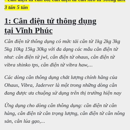
3 tấn 5 tấn
1: Cân điện tử thông dụng
tại Vĩnh Phúc
Cân điện tử thông dụng có mức tải cân từ 1kg 2kg 3kg
5kg 10kg 15kg 30kg với đa dạng các mẫu cân điện tử
như: cân điện tử jwl, cân điện tử ohaus, cân điện tử
vibra shinko tps, cân điện tử vibra haw,...
Các dòng cân thông dụng chất lượng chính hãng của
Ohaus, Vibra, Jaderver là một trong những dòng cân
đang được ưa chuộng sử dụng trên thị trường hiện nay
Ứng dụng cho dòng cân thông dụng: cân điện tử cân
hàng, cân điện tử cân trọng lượng, cân điện tử cân nông
sản, cân lúa gạo,...