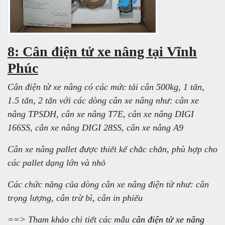
8: Cân điện tử xe nâng tại Vĩnh
Phúc
Cân điện tử xe nâng có các mức tải cân 500kg, 1 tấn,
1.5 tấn, 2 tấn với các dòng cân xe nâng như: cân xe
nâng TPSDH, cân xe nâng T7E, cân xe nâng DIGI
166SS, cân xe nâng DIGI 28SS, cân xe nâng A9
Cân xe nâng pallet được thiết kế chắc chắn, phù hợp cho
các pallet dạng lớn và nhỏ
Các chức năng của dòng cân xe nâng điện tử như: cân
trọng lượng, cân trừ bì, cân in phiếu
==> Tham khảo chi tiết các mẫu
cân điện tử xe nâng