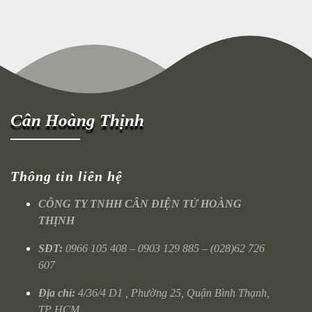
Cân Hoàng Thịnh
Thông tin liên hệ
CÔNG TY TNHH CÂN ĐIỆN TỬ HOÀNG
THỊNH
SĐT:
0966 105 408 – 0903 129 885 – (028)62 726
607
Địa chỉ:
4/36/4 D1 , Phường 25, Quận Bình Thạnh,
TP HCM