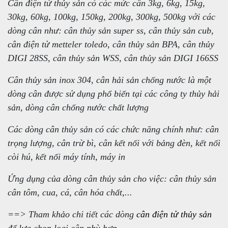
Cân điện tử thủy sản có các mức cân 3kg, 6kg, 15kg,
30kg, 60kg, 100kg, 150kg, 200kg, 300kg, 500kg với các
dòng cân như: cân thủy sản super ss, cân thủy sản cub,
cân điện tử metteler toledo, cân thủy sản BPA, cân thủy
DIGI 28SS, cân thủy sản WSS, cân thủy sản DIGI 166SS
Cân thủy sản inox 304, cân hải sản chống nước là một
dòng cân được sử dụng phổ biến tại các công ty thủy hải
sản, dòng cân chống nước chất lượng
Các dòng cân thủy sản có các chức năng chính như: cân
trọng lượng, cân trừ bì, cân kết nối với bảng đèn, kết nối
còi hú, kết nối máy tính, máy in
Ứng dụng của dòng cân thủy sản cho việc: cân thủy sản
cân tôm, cua, cá, cân hóa chất,...
==> Tham khảo chi tiết các dòng
cân điện tử thủy sản