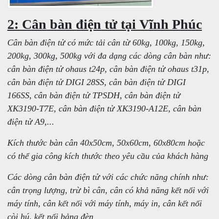
2: Cân bàn điện tử tại Vĩnh Phúc
Cân bàn điện tử có mức tải cân từ 60kg, 100kg, 150kg,
200kg, 300kg, 500kg với đa dạng các dòng cân bàn như:
cân bàn điện tử ohaus t24p, cân bàn điện tử ohaus t31p,
cân bàn điện tử DIGI 28SS, cân bàn điện tử DIGI
166SS, cân bàn điện tử TPSDH, cân bàn điện tử
XK3190-T7E, cân bàn điện tử XK3190-A12E, cân bàn
điện tử A9,...
Kích thước bàn cân 40x50cm, 50x60cm, 60x80cm hoặc
có thể gia công kích thước theo yêu cầu của khách hàng
Các dòng cân bàn điện tử với các chức năng chính như:
cân trọng lượng, trừ bì cân, cân có khả năng kết nối với
máy tính, cân kết nối với máy tính, máy in, cân kết nối
còi hú, kết nối bảng đèn