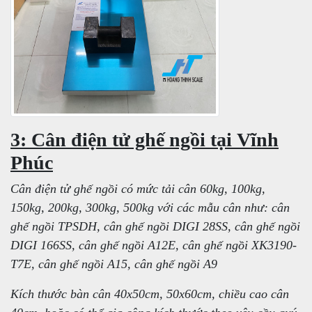
3: Cân điện tử ghế ngồi tại Vĩnh
Phúc
Cân điện tử ghế ngồi có mức tải cân 60kg, 100kg,
150kg, 200kg, 300kg, 500kg với các mẫu cân như: cân
ghế ngồi TPSDH, cân ghế ngồi DIGI 28SS, cân ghế ngồi
DIGI 166SS, cân ghế ngồi A12E, cân ghế ngồi XK3190-
T7E, cân ghế ngồi A15, cân ghế ngồi A9
Kích thước bàn cân 40x50cm, 50x60cm, chiều cao cân