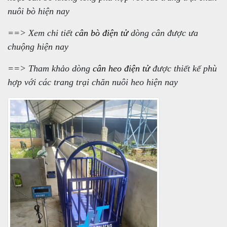
nuôi bò hiện nay
==> Xem chi tiết
cân bò điện tử
dòng cân được ưa
chuộng hiện nay
==> Tham khảo dòng
cân heo điện tử
được thiết kế phù
hợp với các trang trại chăn nuôi heo hiện nay