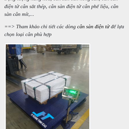
điện tử cân sắt thép, cân sàn điện tử cân phế liệu, cân
sàn cân mít,...
==> Tham khảo chi tiết các dòng
cân sàn điện tử
để lựa
chọn loại cân phù hợp