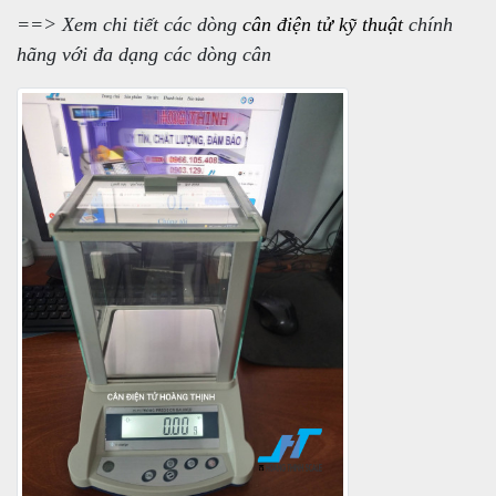
==> Xem chi tiết các dòng
cân điện tử kỹ thuật
chính
hãng với đa dạng các dòng cân