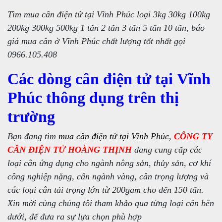
Tìm mua cân điện tử tại Vĩnh Phúc loại 3kg 30kg 100kg
200kg 300kg 500kg 1 tấn 2 tấn 3 tấn 5 tấn 10 tấn, báo
giá mua cân ở Vĩnh Phúc chất lượng tốt nhất gọi
0966.105.408
Các dòng cân điện tử tại Vĩnh
Phúc thông dụng trên thị
trường
Bạn đang tìm
mua cân điện tử tại Vĩnh Phúc
,
CÔNG TY
CÂN ĐIỆN TỬ HOÀNG THỊNH
đang cung cấp các
loại cân ứng dụng cho ngành nông sản, thủy sản, cơ khí
công nghiệp nặng, cân ngành vàng, cân trọng lượng và
các loại cân tải trọng lớn từ 200gam cho đến 150 tấn.
Xin mời cùng chúng tôi tham khảo qua từng loại cân bên
dưới, để đưa ra sự lựa chọn phù hợp