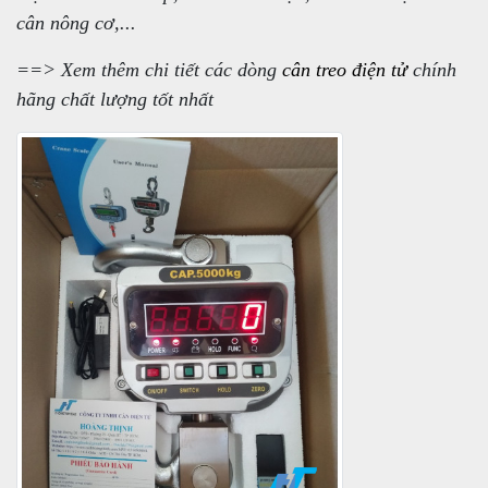
cân nông cơ,...
==> Xem thêm chi tiết các dòng
cân treo điện tử
chính
hãng chất lượng tốt nhất