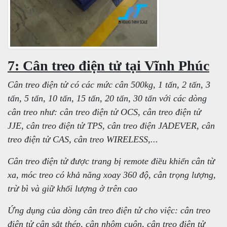
7: Cân treo điện tử tại Vĩnh Phúc
Cân treo điện tử có các mức cân 500kg, 1 tấn, 2 tấn, 3
tấn, 5 tấn, 10 tấn, 15 tấn, 20 tấn, 30 tấn với các dòng
cân treo như: cân treo điện tử OCS, cân treo điện tử
JJE, cân treo điện tử TPS, cân treo điện JADEVER, cân
treo điện tử CAS, cân treo WIRELESS,...
Cân treo điện tử được trang bị remote điều khiển cân từ
xa, móc treo có khả năng xoay 360 độ, cân trọng lượng,
trừ bì và giữ khối lượng ở trên cao
Ứng dụng của dòng cân treo điện tử cho việc: cân treo
điện tử cân sắt thép, cân nhôm cuộn, cân treo điện tử