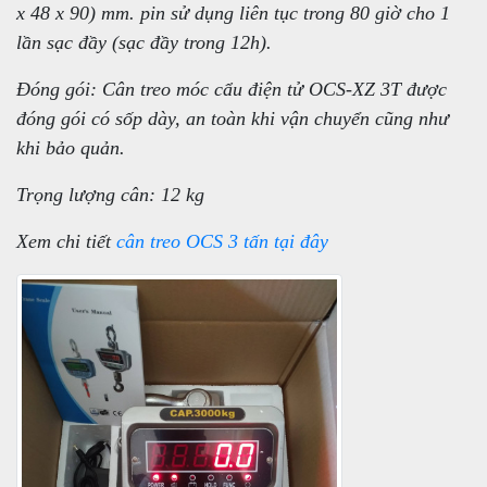
x 48 x 90) mm. pin sử dụng liên tục trong 80 giờ cho 1
lần sạc đầy (sạc đầy trong 12h).
Đóng gói: Cân treo móc cẩu điện tử OCS-XZ 3T được
đóng gói có sốp dày, an toàn khi vận chuyển cũng như
khi bảo quản.
Trọng lượng cân: 12 kg
Xem chi tiết
cân treo OCS 3 tấn tại đây