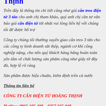
Thịnh
Trên đây là thông tin chi tiết cũng như giá
cân treo điện
tử 3 tấn
cho anh chị tham khảo, quý anh chị cần tư vấn
báo giá
cân điện tử
tốt nhất vui lòng liên hệ với chúng
tôi để được hỗ trợ
Công ty chúng tôi thường xuyên giao cân treo 3 tấn cho
các công ty kinh doanh sắt thép, ngành cơ khí công
nghiệp nặng, cho nên quý khách hàng hãng hoàn toàn
yên tâm về chất lượng sản phẩm cũng như giấy tờ đầy
đủ, hợp lệ rõ ràng
Sản phẩm được hiệu chuẩn, kiểm định trên cả nước
Thông tin liên hệ
CÔNG TY CÂN ĐIỆN TỬ HOÀNG THỊNH
Hotline: 0966.105.408 – 0357.665.048