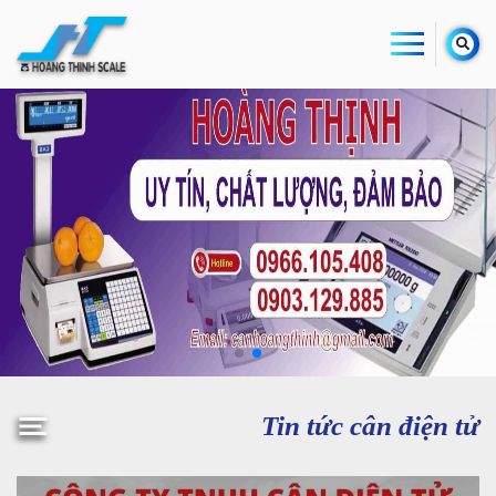
Tin tức cân điện tử