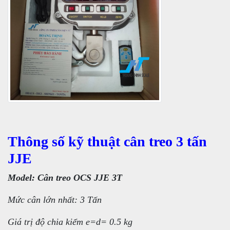
Thông số kỹ thuật cân treo 3 tấn
JJE
Model: Cân treo OCS JJE 3T
Mức cân lớn nhất: 3 Tấn
Giá trị độ chia kiểm e=d= 0.5 kg