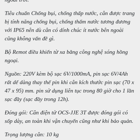
Tiêu chuẩn Chống bụi, chống thấp nước, cân được trang
bị tính năng chống bụi, chống thấm nước tương đương
với IP65 nên dù cân có dính chúc ít nước bên ngoài
cũng không vấn đề gì.
Bộ Remot điều khiển từ xa bằng công nghệ sóng hồng
ngoại.
Nguồn: 220V kèm bộ sạc 6V/1000mA, pin sạc 6V/4Ah
rất dể dàng thay thế pin khi cân kích thước pin sạc (70 x
47 x 95) mm. pin sử dụng liên tục trong 80 giờ cho 1 lần
sạc đầy (sạc đầy trong 12h).
Đóng gói: Cân điện tử OCS-JJE 3T được đóng gói có
sốp dày, an toàn khi vận chuyển cũng như khi bảo quản.
Trọng lượng cân: 10 kg