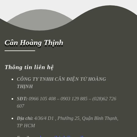
Cân Hoàng Thịnh
Thông tin liên hệ
CÔNG TY TNHH CÂN ĐIỆN TỬ HOÀNG
THỊNH
SĐT:
0966 105 408 – 0903 129 885 – (028)62 726
607
Địa chỉ:
4/36/4 D1 , Phường 25, Quận Bình Thạnh,
TP HCM