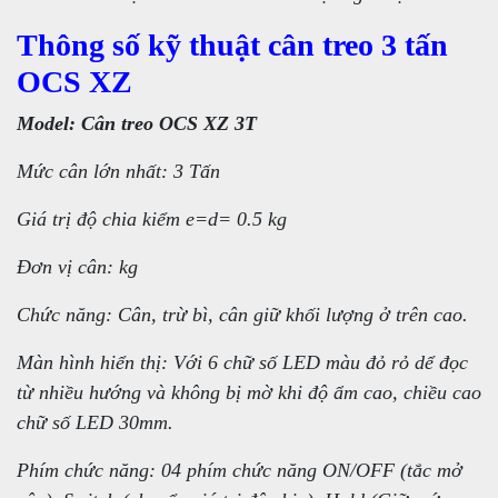
Thông số kỹ thuật cân treo 3 tấn
OCS XZ
Model: Cân treo OCS XZ 3T
Mức cân lớn nhất: 3 Tấn
Giá trị độ chia kiểm e=d= 0.5 kg
Đơn vị cân: kg
Chức năng: Cân, trừ bì, cân giữ khối lượng ở trên cao.
Màn hình hiển thị: Với 6 chữ số LED màu đỏ rỏ dể đọc
từ nhiều hướng và không bị mờ khi độ ẩm cao, chiều cao
chữ số LED 30mm.
Phím chức năng: 04 phím chức năng ON/OFF (tắc mở