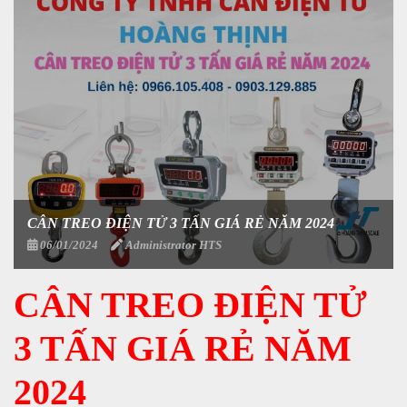
CÂN TREO ĐIỆN TỬ 3 TẤN GIÁ RẺ NĂM 2024
06/01/2024
Administrator HTS
CÂN TREO ĐIỆN TỬ
3 TẤN GIÁ RẺ NĂM
2024