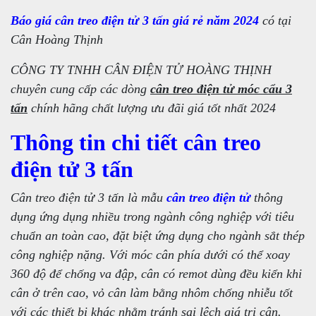
Báo giá cân treo điện tử 3 tấn giá rẻ năm 2024
có tại
Cân Hoàng Thịnh
CÔNG TY TNHH CÂN ĐIỆN TỬ HOÀNG THỊNH
chuyên cung cấp các dòng
cân treo điện tử móc cẩu 3
tấn
chính hãng chất lượng ưu đãi giá tốt nhất 2024
Thông tin chi tiết cân treo
điện tử 3 tấn
Cân treo điện tử 3 tấn là mẫu
cân treo điện tử
thông
dụng ứng dụng nhiều trong ngành công nghiệp với tiêu
chuẩn an toàn cao, đặt biệt ứng dụng cho ngành sắt thép
công nghiệp nặng. Với móc cân phía dưới có thể xoay
360 độ để chống va đập, cân có remot dùng đều kiển khi
cân ở trên cao, vỏ cân làm bằng nhôm chống nhiễu tốt
với các thiết bị khác nhằm tránh sai lệch giá trị cân.