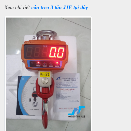
Xem chi tiết
cân treo 3 tấn JJE tại đây