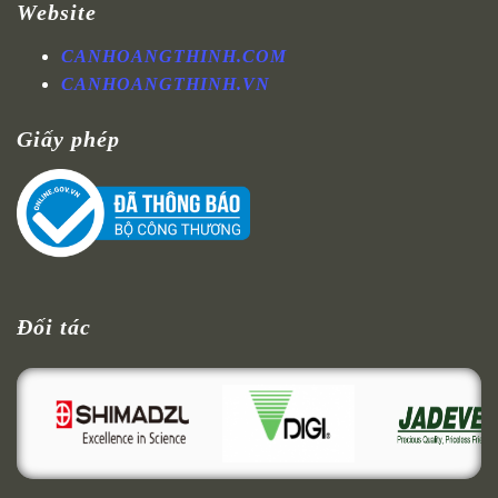
Website
CANHOANGTHINH.COM
CANHOANGTHINH.VN
Giấy phép
Đối tác