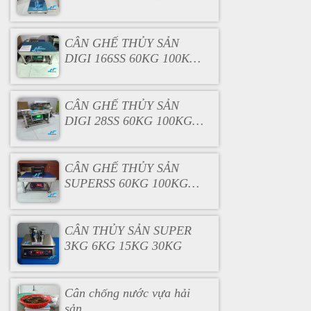
PHỤ
CÂN GHẾ THỦY SẢN
DIGI 166SS 60KG 100KG
200KG 300KG 500KG
CÂN GHẾ THỦY SẢN
DIGI 28SS 60KG 100KG
200KG 300KG 500KG
CÂN GHẾ THỦY SẢN
SUPERSS 60KG 100KG
200KG 300KG 500KG
CÂN THỦY SẢN SUPER
3KG 6KG 15KG 30KG
Cân chống nước vựa hải
sản