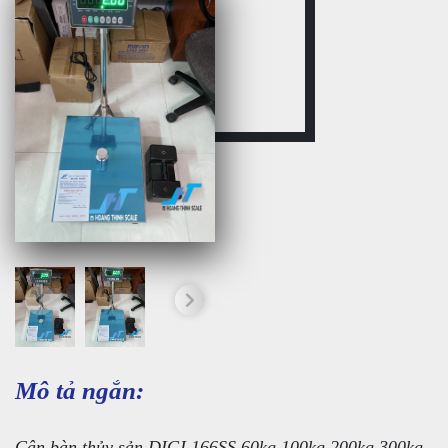
Mô tả ngắn:
Cân bàn thủy sản DIGI 166SS 60kg 100kg 200kg 300kg