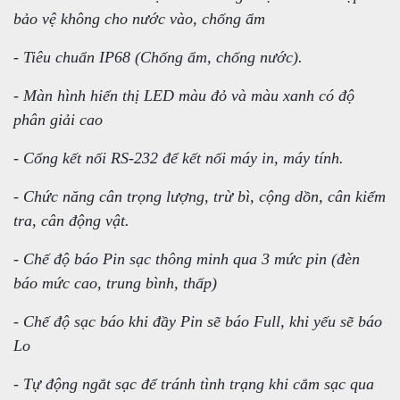
bảo vệ không cho nước vào, chống ẩm
- Tiêu chuẩn IP68 (Chống ẩm, chống nước).
- Màn hình hiển thị LED màu đỏ và màu xanh có độ
phân giải cao
- Cổng kết nối RS-232 để kết nối máy in, máy tính.
- Chức năng cân trọng lượng, trừ bì, cộng dồn, cân kiểm
tra, cân động vật.
- Chế độ báo Pin sạc thông minh qua 3 mức pin (đèn
báo mức cao, trung bình, thấp)
- Chế độ sạc báo khi đầy Pin sẽ báo Full, khi yếu sẽ báo
Lo
- Tự động ngắt sạc để tránh tình trạng khi cắm sạc qua