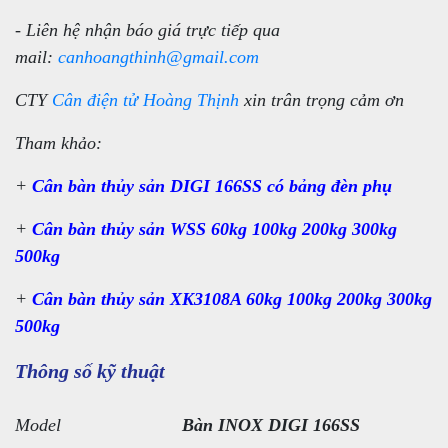
- Liên hệ nhận báo giá trực tiếp qua
mail:
canhoangthinh@gmail.com
CTY
Cân điện tử Hoàng Thịnh
xin trân trọng cảm ơn
Tham khảo:
+
Cân bàn thủy sản DIGI 166SS có bảng đèn phụ
+
Cân bàn thủy sản WSS 60kg 100kg 200kg 300kg
500kg
+
Cân bàn thủy sản XK3108A 60kg 100kg 200kg 300kg
500kg
Thông số kỹ thuật
Model
Bàn INOX DIGI 166SS