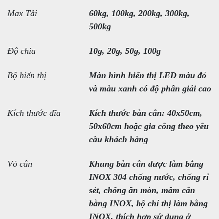
Max Tải
60kg, 100kg, 200kg, 300kg,
500kg
Độ chia
10g, 20g, 50g, 100g
Bộ hiển thị
Màn hình hiển thị LED màu đỏ
và màu xanh có độ phân giải cao
Kích thước đĩa
Kích thước bàn cân: 40x50cm,
50x60cm hoặc gia công theo yêu
cầu khách hàng
Vỏ cân
Khung bàn cân được làm bằng
INOX 304 chống nước, chống rỉ
sét, chống ăn mòn, mâm cân
bằng INOX, bộ chỉ thị làm bằng
INOX, thích hợp sử dụng ở