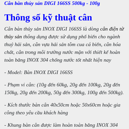
Cân bàn thủy sản DIGI 166SS 500kg - 100g
Thông số kỹ thuật cân
Cân bàn thủy sản INOX DIGI 166SS là dòng
cân điện tử
thủy sản
thông dụng được sử dụng phổ biến cho ngành
thuỷ hải sản, cân vựa hải sản tôm cua cá biển, cân hóa
chất, cân trong môi trường nước mặn với thiết kế hoàn
toàn bằng INOX 304 chống nước tốt nhất hiện nay
- Model: Bàn INOX DIGI 166SS
- Phạm vi cân: (10g đến 60kg, 20g đến 100kg, 20g đến
150kg, 20g đến 200kg, 50g đến 300kg, 100g đến 500kg).
- Kích thước bàn cân 40x50cm hoặc 50x60cm hoặc gia
công theo yêu cầu khách hàng
- Khung bàn cân được làm hoàn toàn bằng INOX 304