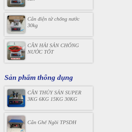
Cân điện tử chống nước
30kg
CÂN HẢI SẢN CHỐNG
NƯỚC TỐT
Sản phẩm thông dụng
CÂN THỦY SẢN SUPER
3KG 6KG 15KG 30KG
Cân Ghế Ngồi TPSDH