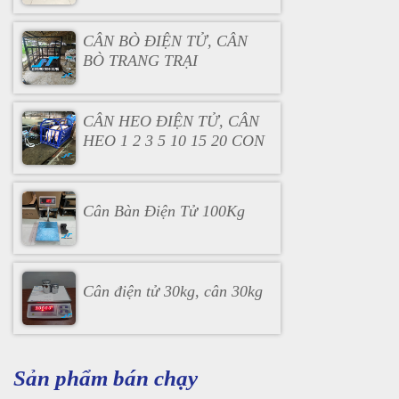
CÂN BÒ ĐIỆN TỬ, CÂN
BÒ TRANG TRẠI
CÂN HEO ĐIỆN TỬ, CÂN
HEO 1 2 3 5 10 15 20 CON
Cân Bàn Điện Tử 100Kg
Cân điện tử 30kg, cân 30kg
Sản phẩm bán chạy