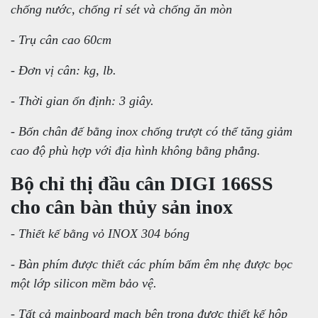
chống nước, chống rỉ sét và chống ăn mòn
- Trụ cân cao 60cm
- Đơn vị cân: kg, lb.
- Thời gian ổn định: 3 giây.
- Bốn chân đế bằng inox chống trượt có thể tăng giảm
cao độ phù hợp với địa hình không bằng phẳng.
Bộ chỉ thị đầu cân DIGI 166SS
cho cân bàn thủy sản inox
- Thiết kế bằng vỏ INOX 304 bóng
- Bàn phím được thiết các phím bấm êm nhẹ được bọc
một lớp silicon mềm bảo vệ.
- Tất cả mainboard mạch bên trong được thiết kế hộp