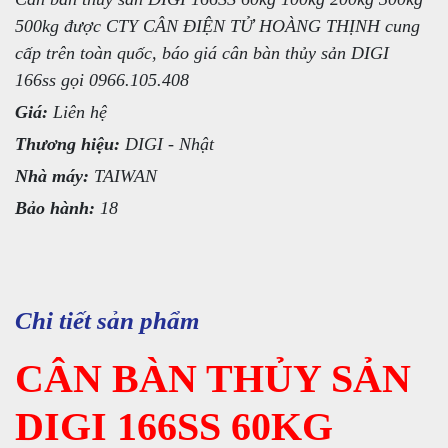
500kg được CTY CÂN ĐIỆN TỬ HOÀNG THỊNH cung
cấp trên toàn quốc, báo giá cân bàn thủy sản DIGI
166ss gọi 0966.105.408
Giá:
Liên hệ
Thương hiệu:
DIGI - Nhật
Nhà máy:
TAIWAN
Bảo hành:
18
Chi tiết sản phẩm
CÂN BÀN THỦY SẢN
DIGI 166SS 60KG