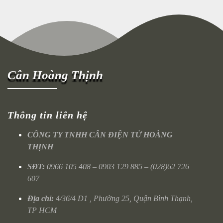
Cân Hoàng Thịnh
Thông tin liên hệ
CÔNG TY TNHH CÂN ĐIỆN TỬ HOÀNG
THỊNH
SĐT:
0966 105 408 – 0903 129 885 – (028)62 726
607
Địa chỉ:
4/36/4 D1 , Phường 25, Quận Bình Thạnh,
TP HCM