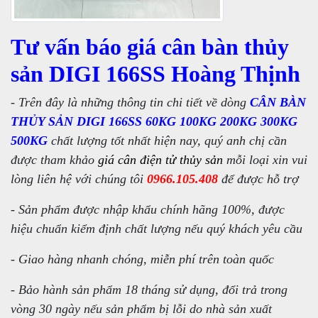
Tư vấn báo giá cân bàn thủy
sản DIGI 166SS Hoàng Thịnh
- Trên đây là những thông tin chi tiết về dòng
CÂN BÀN
THỦY SẢN DIGI 166SS 60KG 100KG 200KG 300KG
500KG
chất lượng tốt nhất hiện nay, quý anh chị cần
được tham khảo
giá cân điện tử thủy sản
mỗi loại xin vui
lòng liên hệ với chúng tôi
0966.105.408
để được hỗ trợ
- Sản phẩm được nhập khẩu chính hãng 100%, được
hiệu chuẩn kiểm định chất lượng nếu quý khách yêu cầu
- Giao hàng nhanh chóng, miễn phí trên toàn quốc
- Bảo hành sản phẩm 18 tháng sử dụng, đổi trả trong
vòng 30 ngày nếu sản phẩm bị lỗi do nhà sản xuất