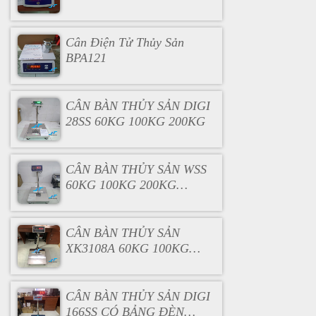
Cân Điện Tử Thủy Sản
BPA121
CÂN BÀN THỦY SẢN DIGI
28SS 60KG 100KG 200KG
CÂN BÀN THỦY SẢN WSS
60KG 100KG 200KG
300KG 500KG
CÂN BÀN THỦY SẢN
XK3108A 60KG 100KG
200KG 300KG 500KG
CÂN BÀN THỦY SẢN DIGI
166SS CÓ BẢNG ĐÈN