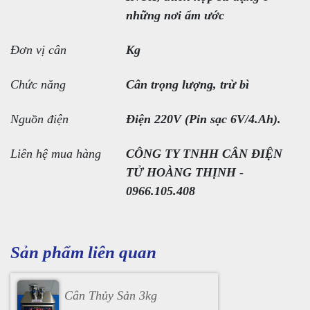
những nơi ẩm ước
Đơn vị cân
Kg
Chức năng
Cân trọng lượng, trừ bì
Nguồn điện
Điện 220V (Pin sạc 6V/4.Ah).
Liên hệ mua hàng
CÔNG TY TNHH CÂN ĐIỆN
TỬ HOÀNG THỊNH -
0966.105.408
Sản phẩm liên quan
Cân Thủy Sản 3kg