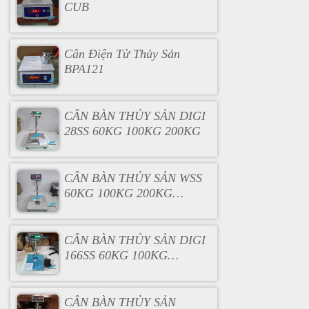
CUB
Cân Điện Tử Thủy Sản
BPA121
CÂN BÀN THỦY SẢN DIGI
28SS 60KG 100KG 200KG
CÂN BÀN THỦY SẢN WSS
60KG 100KG 200KG
300KG 500KG
CÂN BÀN THỦY SẢN DIGI
166SS 60KG 100KG
200KG 300KG 500KG
CÂN BÀN THỦY SẢN