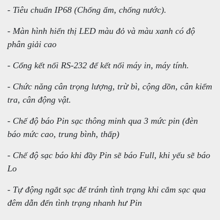
- Tiêu chuẩn IP68 (Chống ẩm, chống nước).
- Màn hình hiển thị LED màu đỏ và màu xanh có độ
phân giải cao
- Cổng kết nối RS-232 để kết nối máy in, máy tính.
- Chức năng cân trọng lượng, trừ bì, cộng dồn, cân kiểm
tra, cân động vật.
- Chế độ báo Pin sạc thông minh qua 3 mức pin (đèn
báo mức cao, trung bình, thấp)
- Chế độ sạc báo khi đầy Pin sẽ báo Full, khi yếu sẽ báo
Lo
- Tự động ngắt sạc để tránh tình trạng khi cắm sạc qua
đêm dẫn đến tình trạng nhanh hư Pin