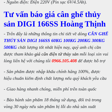
- Nguồn điện: Điện 220V (Pin sạc 6V/4.5Ah).
Tư vấn báo giá cân ghế thủy
sản DIGI 166SS Hoàng Thịnh
- Trên đây là những thông tin chi tiết về dòng
CÂN GHẾ
THỦY SẢN DIGI 166SS 60KG 100KG 200KG 300KG
500KG
chất lượng tốt nhất hiện nay, quý anh chị cần
được tham khảo
giá cân điện tử thủy sản
mỗi loại xin vui
lòng liên hệ với chúng tôi
0966.105.408
để được hỗ trợ
- Sản phẩm được nhập khẩu chính hãng 100%, được
hiệu chuẩn kiểm định chất lượng nếu quý khách yêu cầu
- Giao hàng nhanh chóng, miễn phí trên toàn quốc
- Bảo hành sản phẩm 18 tháng sử dụng, đổi trả trong
vòng 30 ngày nếu sản phẩm bị lỗi do nhà sản xuất