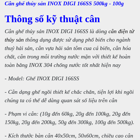
Cân ghế thủy sản INOX DIGI 166SS 500kg - 100g
Thông số kỹ thuật cân
Cân ghế thủy sản INOX DIGI 166SS là dòng
cân điện tử
thủy sản
thông dụng được sử dụng phổ biến cho ngành
thuỷ hải sản, cân vựa hải sản tôm cua cá biển, cân hóa
chất, cân trong môi trường nước mặn với thiết kế hoàn
toàn bằng INOX 304 chống nước tốt nhất hiện nay
- Model: Ghế INOX DIGI 166SS
- Cân dạng ghế ngồi thiết kế chắc chắn, tiện lợi khi ngồi
chúng ta có thể dễ dàng quan sát số liệu trên cân
- Phạm vi cân: (10g đến 60kg, 20g đến 100kg, 20g đến
150kg, 20g đến 200kg, 50g đến 300kg, 100g đến 500kg).
- Kích thước bàn cân 40x50cm, 50x60cm, chiều cao cân