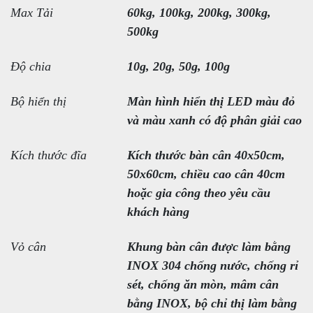
Max Tải
60kg, 100kg, 200kg, 300kg,
500kg
Độ chia
10g, 20g, 50g, 100g
Bộ hiển thị
Màn hình hiển thị LED màu đỏ
và màu xanh có độ phân giải cao
Kích thước đĩa
Kích thước bàn cân 40x50cm,
50x60cm, chiều cao cân 40cm
hoặc gia công theo yêu cầu
khách hàng
Vỏ cân
Khung bàn cân được làm bằng
INOX 304 chống nước, chống rỉ
sét, chống ăn mòn, mâm cân
bằng INOX, bộ chỉ thị làm bằng