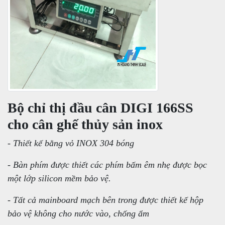
Bộ chỉ thị đầu cân DIGI 166SS
cho cân ghế thủy sản inox
- Thiết kế bằng vỏ INOX 304 bóng
- Bàn phím được thiết các phím bấm êm nhẹ được bọc
một lớp silicon mềm bảo vệ.
- Tất cả mainboard mạch bên trong được thiết kế hộp
bảo vệ không cho nước vào, chống ẩm