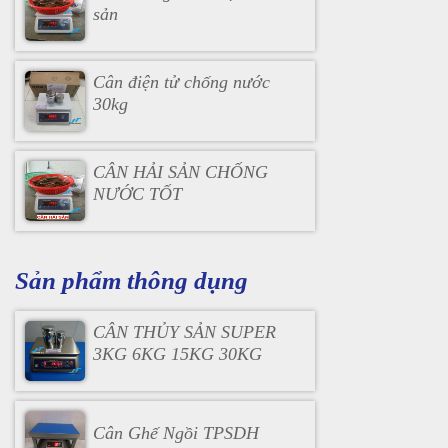
sản
Cân điện tử chống nước
30kg
CÂN HẢI SẢN CHỐNG
NƯỚC TỐT
Sản phẩm thông dụng
CÂN THỦY SẢN SUPER
3KG 6KG 15KG 30KG
Cân Ghế Ngồi TPSDH