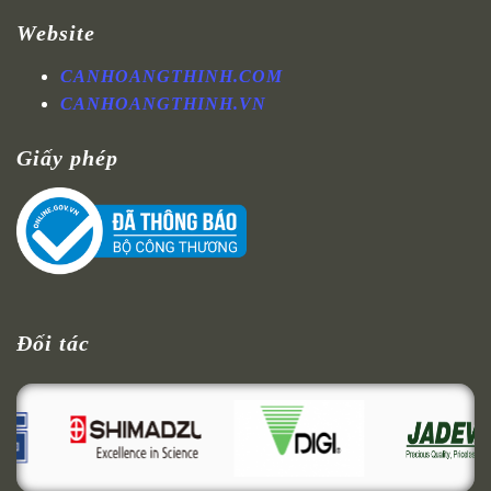
Website
CANHOANGTHINH.COM
CANHOANGTHINH.VN
Giấy phép
Đối tác