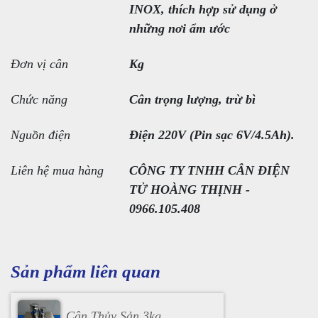
INOX, thích hợp sử dụng ở
những nơi ẩm ước
Đơn vị cân
Kg
Chức năng
Cân trọng lượng, trừ bì
Nguồn điện
Điện 220V (Pin sạc 6V/4.5Ah).
Liên hệ mua hàng
CÔNG TY TNHH CÂN ĐIỆN
TỬ HOÀNG THỊNH -
0966.105.408
Sản phẩm liên quan
Cân Thủy Sản 3kg