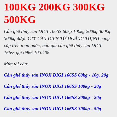
100KG 200KG 300KG
500KG
Cân ghế thủy sản DIGI 166SS 60kg 100kg 200kg 300kg
500kg được CTY CÂN ĐIỆN TỬ HOÀNG THỊNH cung
cấp trên toàn quốc, báo giá cân ghế thủy sản DIGI
166ss gọi 0966.105.408
Mức tải cân:
Cân ghế thủy sản INOX DIGI 166SS 60kg - 10g, 20g
Cân ghế thủy sản INOX DIGI 166SS 100kg - 20g
Cân ghế thủy sản INOX DIGI 166SS 200kg - 20g
Cân ghế thủy sản INOX DIGI 166SS 300kg - 50g