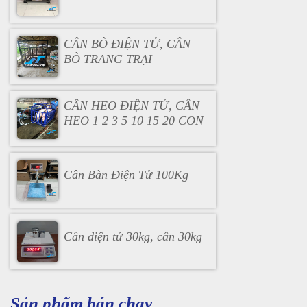
CÂN BÒ ĐIỆN TỬ, CÂN
BÒ TRANG TRẠI
CÂN HEO ĐIỆN TỬ, CÂN
HEO 1 2 3 5 10 15 20 CON
Cân Bàn Điện Tử 100Kg
Cân điện tử 30kg, cân 30kg
Sản phẩm bán chạy