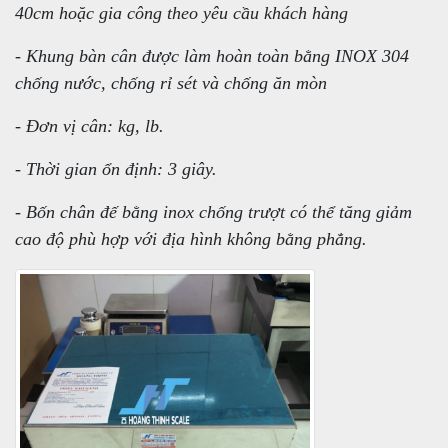
40cm hoặc gia công theo yêu cầu khách hàng
- Khung bàn cân được làm hoàn toàn bằng INOX 304
chống nước, chống rỉ sét và chống ăn mòn
- Đơn vị cân: kg, lb.
- Thời gian ổn định: 3 giây.
- Bốn chân đế bằng inox chống trượt có thể tăng giảm
cao độ phù hợp với địa hình không bằng phẳng.