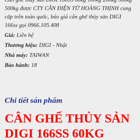
500kg được CTY CÂN ĐIỆN TỬ HOÀNG THỊNH cung
cấp trên toàn quốc, báo giá cân ghế thủy sản DIGI
166ss gọi 0966.105.408
Giá:
Liên hệ
Thương hiệu:
DIGI - Nhật
Nhà máy:
TAIWAN
Bảo hành:
18
Chi tiết sản phẩm
CÂN GHẾ THỦY SẢN
DIGI 166SS 60KG