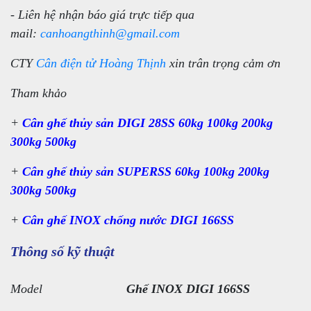
- Liên hệ nhận báo giá trực tiếp qua
mail:
canhoangthinh@gmail.com
CTY
Cân điện tử Hoàng Thịnh
xin trân trọng cảm ơn
Tham khảo
+
Cân ghế thủy sản DIGI 28SS 60kg 100kg 200kg
300kg 500kg
+
Cân ghế thủy sản SUPERSS 60kg 100kg 200kg
300kg 500kg
+
Cân ghế INOX chống nước DIGI 166SS
Thông số kỹ thuật
Model
Ghế INOX DIGI 166SS