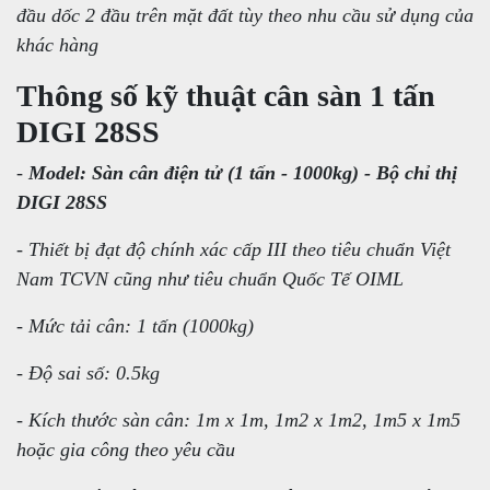
đầu dốc 2 đầu trên mặt đất tùy theo nhu cầu sử dụng của
khác hàng
Thông số kỹ thuật cân sàn 1 tấn
DIGI 28SS
-
Model: Sàn cân điện tử (1 tấn - 1000kg) - Bộ chỉ thị
DIGI 28SS
- Thiết bị đạt độ chính xác cấp III theo tiêu chuẩn Việt
Nam TCVN cũng như tiêu chuẩn Quốc Tế OIML
- Mức tải cân: 1 tấn (1000kg)
- Độ sai số: 0.5kg
- Kích thước sàn cân: 1m x 1m, 1m2 x 1m2, 1m5 x 1m5
hoặc gia công theo yêu cầu