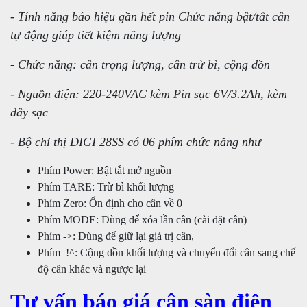
- Tính năng báo hiệu gần hết pin Chức năng bật/tắt cân
tự động giúp tiết kiệm năng lượng
- Chức năng: cân trọng lượng, cân trừ bì, cộng dồn
- Nguồn điện: 220-240VAC kèm Pin sạc 6V/3.2Ah, kèm
dây sạc
- Bộ chỉ thị DIGI 28SS có 06 phím chức năng như
Phím Power: Bật tắt mở nguồn
Phím TARE: Trừ bì khối lượng
Phím Zero: Ổn định cho cân về 0
Phím MODE: Dùng để xóa lần cân (cài đặt cân)
Phím ->: Dùng để giữ lại giá trị cân,
Phím !^: Cộng dồn khối lượng và chuyển đổi cân sang chế
độ cân khác và ngược lại
Tư vấn báo giá cân sàn điện