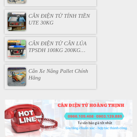
CÂN ĐIỆN TỬ TÍNH TIỀN
UTE 30KG
CÂN ĐIỆN TỬ CÂN LÚA
TPSDH 100KG 200KG
300KG
Cân Xe Nâng Pallet Chính
Hãng