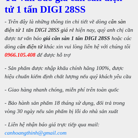
tử 1 tấn DIGI 28SS
- Trên đây là những thông tin chi tiết về dòng
cân sàn
điện tử 1 tấn DIGI 28SS giá rẻ
hiện nay, quý anh chị cần
được tư vấn báo
giá cân sàn 1 tấn DIGI 28SS
hoặc các
dòng
cân điện tử
khác xin vui lòng liên hệ với chúng tôi
0966.105.408
để được hỗ trợ
- Sản phẩm được nhập khẩu chính hãng 100%, được
hiệu chuẩn kiểm định chất lượng nếu quý khách yêu cầu
- Giao hàng nhanh chóng, miễn phí trên toàn quốc
- Bảo hành sản phẩm 18 tháng sử dụng, đổi trả trong
vòng 30 ngày nếu sản phẩm bị lỗi do nhà sản xuất
- Liên hệ nhận báo giá trực tiếp qua mail:
canhoangthinh@gmail.com