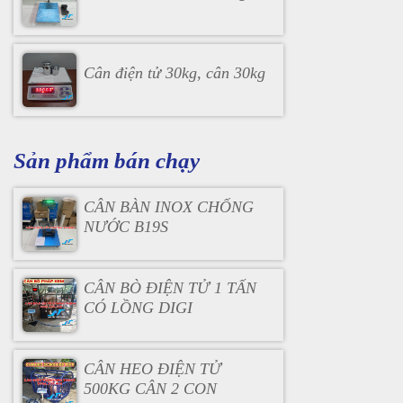
Cân điện tử 30kg, cân 30kg
Sản phẩm bán chạy
CÂN BÀN INOX CHỐNG
NƯỚC B19S
CÂN BÒ ĐIỆN TỬ 1 TẤN
CÓ LỒNG DIGI
CÂN HEO ĐIỆN TỬ
500KG CÂN 2 CON