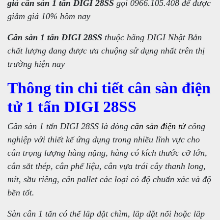
giá cân sàn 1 tấn DIGI 28SS
gọi 0966.105.408 để được
giảm giá 10% hôm nay
Cân sàn 1 tấn DIGI 28SS
thuộc hãng DIGI Nhật Bản
chất lượng đang được ưa chuộng sử dụng nhất trên thị
trường hiện nay
Thông tin chi tiết cân sàn điện
tử 1 tấn DIGI 28SS
Cân sàn 1 tấn DIGI 28SS là dòng
cân sàn điện tử
công
nghiệp với thiết kế ứng dụng trong nhiều lĩnh vực cho
cân trọng lượng hàng nặng, hàng có kích thước cỡ lớn,
cân sắt thép, cân phế liệu, cân vựa trái cây thanh long,
mít, sầu riêng, cân pallet các loại có độ chuẩn xác và độ
bền tốt.
Sàn cân 1 tấn có thể lắp đặt chìm, lắp đặt nổi hoặc lắp