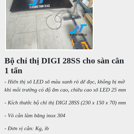
Bộ chỉ thị DIGI 28SS cho sàn cân
1 tấn
- Hiển thị số LED số màu xanh rỏ dể đọc, không bị mờ
khi môi trường có độ ẩm cao, chiều cao số LED 25 mm
- Kích thước bộ chỉ thị DIGI 28SS (230 x 150 x 70) mm
- Vỏ cân làm bằng inox 304
- Đơn vị cân: Kg, ib