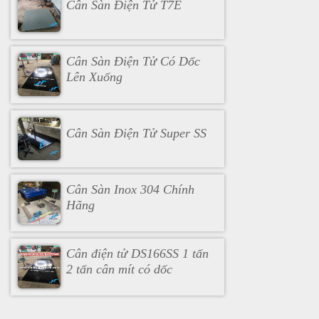
Cân Sàn Điện Tử T7E
Cân Sàn Điện Tử Có Dốc
Lên Xuống
Cân Sàn Điện Tử Super SS
Cân Sàn Inox 304 Chính
Hãng
Cân điện tử DS166SS 1 tấn
2 tấn cân mít có dốc