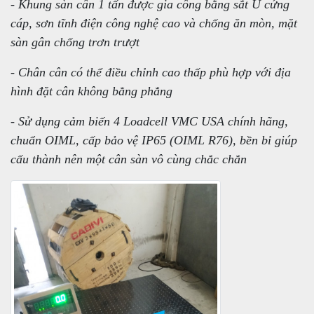
- Khung sàn cân 1 tấn được gia công bằng sắt U cứng
cáp, sơn tĩnh điện công nghệ cao và chống ăn mòn, mặt
sàn gân chống trơn trượt
- Chân cân có thể điều chỉnh cao thấp phù hợp với địa
hình đặt cân không bằng phẳng
- Sử dụng cảm biến 4 Loadcell VMC USA chính hãng,
chuẩn OIML, cấp bảo vệ IP65 (OIML R76), bền bỉ giúp
cấu thành nên một cân sàn vô cùng chắc chắn