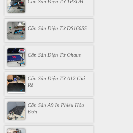
Cân Sàn Điện Tử TPSDH
Cân Sàn Điện Tử DS166SS
Cân Sàn Điện Tử Ohaus
Cân Sàn Điện Tử A12 Giá
Rẻ
Cân Sàn A9 In Phiếu Hóa
Đơn