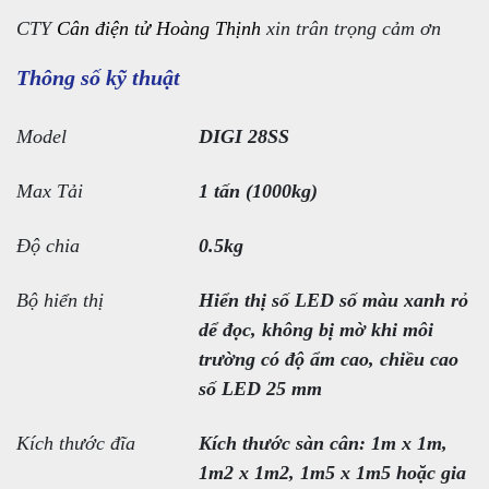
CTY
Cân điện tử Hoàng Thịnh
xin trân trọng cảm ơn
Thông số kỹ thuật
Model
DIGI 28SS
Max Tải
1 tấn (1000kg)
Độ chia
0.5kg
Bộ hiển thị
Hiển thị số LED số màu xanh rỏ
dể đọc, không bị mờ khi môi
trường có độ ẩm cao, chiều cao
số LED 25 mm
Kích thước đĩa
Kích thước sàn cân: 1m x 1m,
1m2 x 1m2, 1m5 x 1m5 hoặc gia