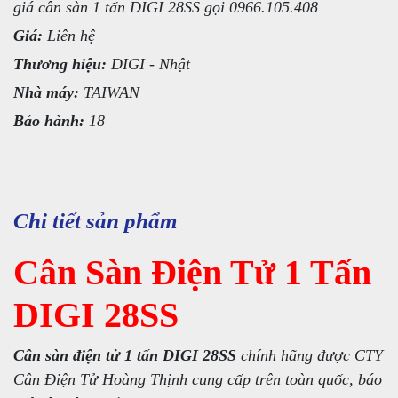
giá cân sàn 1 tấn DIGI 28SS gọi 0966.105.408
Giá:
Liên hệ
Thương hiệu:
DIGI - Nhật
Nhà máy:
TAIWAN
Bảo hành:
18
Chi tiết sản phẩm
Cân Sàn Điện Tử 1 Tấn
DIGI 28SS
Cân sàn điện tử 1 tấn DIGI 28SS
chính hãng được CTY
Cân Điện Tử Hoàng Thịnh cung cấp trên toàn quốc, báo