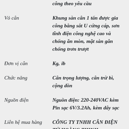
công theo yêu cầu
Vỏ cân
Khung sàn cân 1 tấn được gia
công bằng sắt U cứng cáp, sơn
tĩnh điện công nghệ cao và
chống ăn mòn, mặt sàn gân
chống trơn trượt
Đơn vị cân
Kg, ib
Chức năng
Cân trọng lượng, cân trừ bì,
cộng dồn
Nguồn điện
Nguồn điện: 220-240VAC kèm
Pin sạc 6V/3.2Ah, kèm dây sạc
Liên hệ mua hàng
CÔNG TY TNHH CÂN ĐIỆN