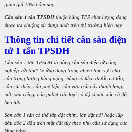
giảm giá 10% hôm nay
Cân sàn 1 tấn TPSDH
thuộc hãng TPS chất lượng đang
được ưa chuộng sử dụng nhất trên thị trường hiện nay
Thông tin chi tiết cân sàn điện
tử 1 tấn TPSDH
Cân sàn 1 tấn TPSDH là dòng
cân sàn điện tử
công
nghiệp với thiết kế ứng dụng trong nhiều lĩnh vực cho
cân trọng lượng hàng nặng, hàng có kích thước cỡ lớn,
cân sắt thép, cân phế liệu, cân vựa trái cây thanh long,
mít, sầu riêng, cân pallet các loại có độ chuẩn xác và độ
bền tốt.
Sàn cân 1 tấn có thể lắp đặt chìm, lắp đặt nổi hoặc lắp
đầu dốc 2 đầu trên mặt đất tùy theo nhu cầu sử dụng của
khác hàng