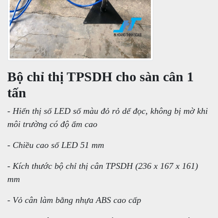
Bộ chỉ thị TPSDH cho sàn cân 1
tấn
- Hiển thị số LED số màu đỏ rỏ dể đọc, không bị mờ khi
môi trường có độ ẩm cao
- Chiều cao số LED 51 mm
- Kích thước bộ chỉ thị cân TPSDH (236 x 167 x 161)
mm
- Vỏ cân làm bằng nhựa ABS cao cấp