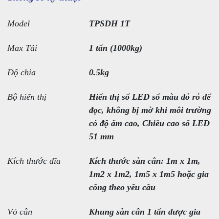
Model
TPSDH 1T
Max Tải
1 tấn (1000kg)
Độ chia
0.5kg
Bộ hiển thị
Hiển thị số LED số màu đỏ rỏ dể
đọc, không bị mờ khi môi trường
có độ ẩm cao, Chiều cao số LED
51 mm
Kích thước đĩa
Kích thước sàn cân: 1m x 1m,
1m2 x 1m2, 1m5 x 1m5 hoặc gia
công theo yêu cầu
Vỏ cân
Khung sàn cân 1 tấn được gia