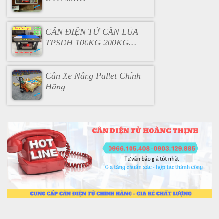
CÂN ĐIỆN TỬ CÂN LÚA
TPSDH 100KG 200KG
300KG
Cân Xe Nâng Pallet Chính
Hãng