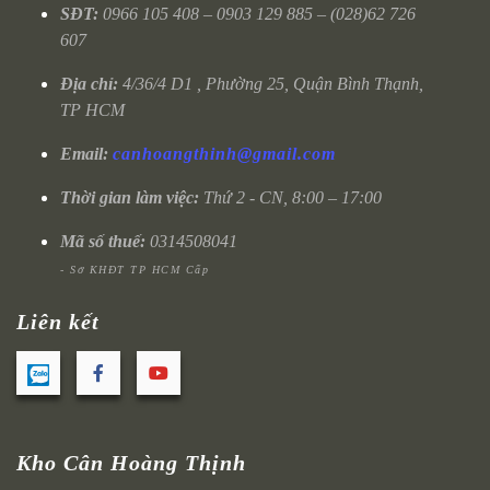
SĐT:
0966 105 408 – 0903 129 885 – (028)62 726
607
Địa chỉ:
4/36/4 D1 , Phường 25, Quận Bình Thạnh,
TP HCM
Email:
canhoangthinh@gmail.com
Thời gian làm việc:
Thứ 2 - CN, 8:00 – 17:00
Mã số thuế:
0314508041
- Sở KHĐT TP HCM Cấp
Liên kết
Kho Cân Hoàng Thịnh