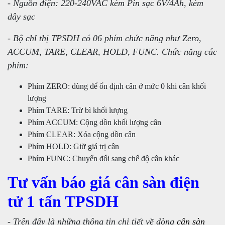
- Nguồn điện: 220-240VAC kèm Pin sạc 6V/4Ah, kèm
dây sạc
- Bộ chỉ thị TPSDH có 06 phím chức năng như Zero,
ACCUM, TARE, CLEAR, HOLD, FUNC. Chức năng các
phím:
Phím ZERO: dùng để ổn định cân ở mức 0 khi cân khối
lượng
Phím TARE: Trừ bì khối lượng
Phím ACCUM: Cộng dồn khối lượng cân
Phím CLEAR: Xóa cộng dồn cân
Phím HOLD: Giữ giá trị cân
Phím FUNC: Chuyển đổi sang chế độ cân khác
Tư vấn báo giá cân sàn điện
tử 1 tấn TPSDH
- Trên đây là những thông tin chi tiết về dòng
cân sàn