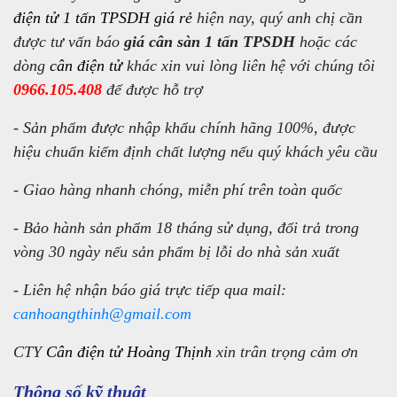
điện tử 1 tấn TPSDH giá rẻ
hiện nay, quý anh chị cần
được tư vấn báo
giá cân sàn 1 tấn TPSDH
hoặc các
dòng
cân điện tử
khác xin vui lòng liên hệ với chúng tôi
0966.105.408
để được hỗ trợ
- Sản phẩm được nhập khẩu chính hãng 100%, được
hiệu chuẩn kiểm định chất lượng nếu quý khách yêu cầu
- Giao hàng nhanh chóng, miễn phí trên toàn quốc
- Bảo hành sản phẩm 18 tháng sử dụng, đổi trả trong
vòng 30 ngày nếu sản phẩm bị lỗi do nhà sản xuất
- Liên hệ nhận báo giá trực tiếp qua mail:
canhoangthinh@gmail.com
CTY
Cân điện tử Hoàng Thịnh
xin trân trọng cảm ơn
Thông số kỹ thuật