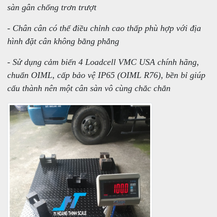
sàn gân chống trơn trượt
- Chân cân có thể điều chỉnh cao thấp phù hợp với địa
hình đặt cân không bằng phẳng
- Sử dụng cảm biến 4 Loadcell VMC USA chính hãng,
chuẩn OIML, cấp bảo vệ IP65 (OIML R76), bền bỉ giúp
cấu thành nên một cân sàn vô cùng chắc chắn