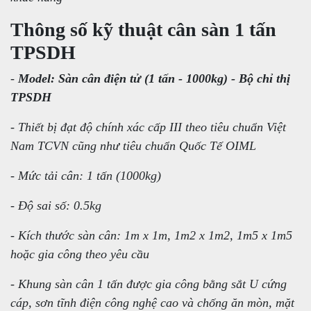
Thông số kỹ thuật cân sàn 1 tấn
TPSDH
-
Model: Sàn cân điện tử (1 tấn - 1000kg) - Bộ chỉ thị
TPSDH
- Thiết bị đạt độ chính xác cấp III theo tiêu chuẩn Việt
Nam TCVN cũng như tiêu chuẩn Quốc Tế OIML
- Mức tải cân: 1 tấn (1000kg)
- Độ sai số: 0.5kg
- Kích thước sàn cân: 1m x 1m, 1m2 x 1m2, 1m5 x 1m5
hoặc gia công theo yêu cầu
- Khung sàn cân 1 tấn được gia công bằng sắt U cứng
cáp, sơn tĩnh điện công nghệ cao và chống ăn mòn, mặt