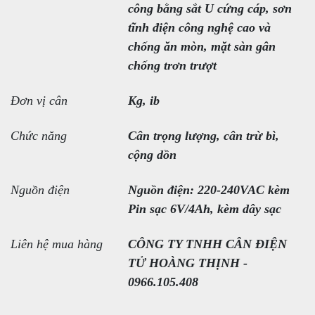
công bằng sắt U cứng cáp, sơn
tĩnh điện công nghệ cao và
chống ăn mòn, mặt sàn gân
chống trơn trượt
Đơn vị cân
Kg, ib
Chức năng
Cân trọng lượng, cân trừ bì,
cộng dồn
Nguồn điện
Nguồn điện: 220-240VAC kèm
Pin sạc 6V/4Ah, kèm dây sạc
Liên hệ mua hàng
CÔNG TY TNHH CÂN ĐIỆN
TỬ HOÀNG THỊNH -
0966.105.408