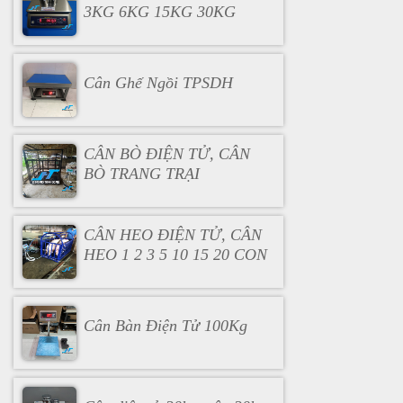
3KG 6KG 15KG 30KG
Cân Ghế Ngồi TPSDH
CÂN BÒ ĐIỆN TỬ, CÂN
BÒ TRANG TRẠI
CÂN HEO ĐIỆN TỬ, CÂN
HEO 1 2 3 5 10 15 20 CON
Cân Bàn Điện Tử 100Kg