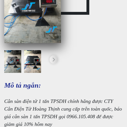
Mô tả ngắn:
Cân sàn điện tử 1 tấn TPSDH chính hãng được CTY
Cân Điện Tử Hoàng Thịnh cung cấp trên toàn quốc, báo
giá cân sàn 1 tấn TPSDH gọi 0966.105.408 để được
giảm giá 10% hôm nay