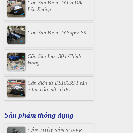
Cân Sàn Điện Tử Có Dốc
Lên Xuống
Cân Sàn Điện Tử Super SS
Cân Sàn Inox 304 Chính
Hãng
Cân điện tử DS166SS 1 tấn
2 tấn cân mít có dốc
Sản phẩm thông dụng
CÂN THỦY SẢN SUPER