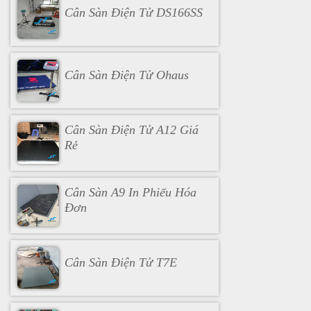
Cân Sàn Điện Tử DS166SS
Cân Sàn Điện Tử Ohaus
Cân Sàn Điện Tử A12 Giá
Rẻ
Cân Sàn A9 In Phiếu Hóa
Đơn
Cân Sàn Điện Tử T7E