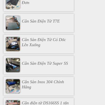
Đơn
Cân Sàn Điện Tử T7E
Cân Sàn Điện Tử Có Dốc
Lên Xuống
Cân Sàn Điện Tử Super SS
Cân Sàn Inox 304 Chính
Hãng
Cân điện tử DS166SS 1 tấn