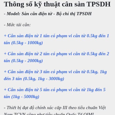
Thông số kỹ thuật cân sàn TPSDH
-
Model: Sàn cân điện tử - Bộ chỉ thị TPSDH
- Mức tải cân:
+
Cân sàn điện tử 1 tấn
có phạm vi cân từ 0.5kg đến 1
tấn (0.5kg - 1000kg)
+
Cân sàn điện tử 2 tấn
có phạm vi cân từ 0.5kg đến 2
tấn (0.5kg - 2000kg)
+
Cân sàn điện tử 3 tấn
có phạm vi cân từ 0.5kg, 1kg
đến 3 tấn (0.5kg, 1kg - 3000kg)
+
Cân sàn điện tử 5 tấn
có phạm vi cân từ 1kg đến 5
tấn (1kg - 5000kg)
- Thiết bị đạt độ chính xác cấp III theo tiêu chuẩn Việt
Nam TCVN cũng như tiêu chuẩn Quốc Tế OIML