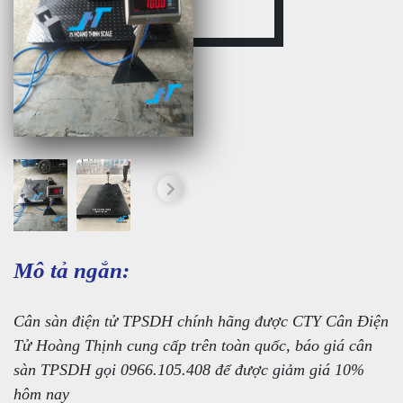
Mô tả ngắn:
Cân sàn điện tử TPSDH chính hãng được CTY Cân Điện
Tử Hoàng Thịnh cung cấp trên toàn quốc, báo giá cân
sàn TPSDH gọi 0966.105.408 để được giảm giá 10%
hôm nay