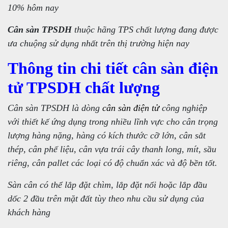
10% hôm nay
Cân sàn TPSDH
thuộc hãng TPS chất lượng đang được
ưa chuộng sử dụng nhất trên thị trường hiện nay
Thông tin chi tiết cân sàn điện
tử TPSDH chất lượng
Cân sàn TPSDH là dòng
cân sàn điện tử
công nghiệp
với thiết kế ứng dụng trong nhiều lĩnh vực cho cân trọng
lượng hàng nặng, hàng có kích thước cỡ lớn, cân sắt
thép, cân phế liệu, cân vựa trái cây thanh long, mít, sầu
riêng, cân pallet các loại có độ chuẩn xác và độ bền tốt.
Sàn cân có thể lắp đặt chìm, lắp đặt nổi hoặc lắp đầu
dốc 2 đầu trên mặt đất tùy theo nhu cầu sử dụng của
khách hàng