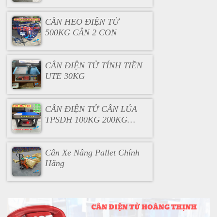
CÂN HEO ĐIỆN TỬ
500KG CÂN 2 CON
CÂN ĐIỆN TỬ TÍNH TIỀN
UTE 30KG
CÂN ĐIỆN TỬ CÂN LÚA
TPSDH 100KG 200KG
300KG
Cân Xe Nâng Pallet Chính
Hãng