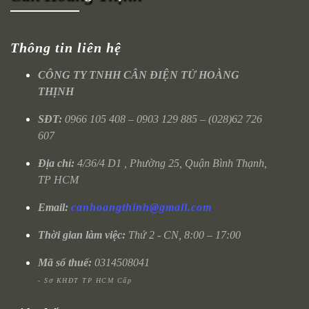
Thông tin liên hệ
CÔNG TY TNHH CÂN ĐIỆN TỬ HOÀNG
THỊNH
SĐT:
0966 105 408 – 0903 129 885 – (028)62 726
607
Địa chỉ:
4/36/4 D1 , Phường 25, Quận Bình Thạnh,
TP HCM
Email:
canhoangthinh@gmail.com
Thời gian làm việc:
Thứ 2 - CN, 8:00 – 17:00
Mã số thuế:
0314508041
- Sở KHĐT TP HCM Cấp