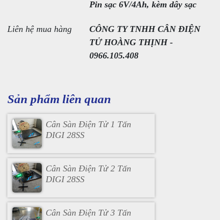
Pin sạc 6V/4Ah, kèm dây sạc
Liên hệ mua hàng
CÔNG TY TNHH CÂN ĐIỆN
TỬ HOÀNG THỊNH -
0966.105.408
Sản phẩm liên quan
Cân Sàn Điện Tử 1 Tấn
DIGI 28SS
Cân Sàn Điện Tử 2 Tấn
DIGI 28SS
Cân Sàn Điện Tử 3 Tấn