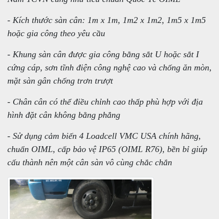
- Kích thước sàn cân: 1m x 1m, 1m2 x 1m2, 1m5 x 1m5
hoặc gia công theo yêu cầu
- Khung sàn cân được gia công bằng sắt U hoặc sắt I
cứng cáp, sơn tĩnh điện công nghệ cao và chống ăn mòn,
mặt sàn gân chống trơn trượt
- Chân cân có thể điều chỉnh cao thấp phù hợp với địa
hình đặt cân không bằng phẳng
- Sử dụng cảm biến 4 Loadcell VMC USA chính hãng,
chuẩn OIML, cấp bảo vệ IP65 (OIML R76), bền bỉ giúp
cấu thành nên một cân sàn vô cùng chắc chắn