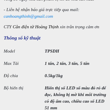
- Liên hệ nhận báo giá trực tiếp qua mail:
canhoangthinh@gmail.com
CTY
Cân điện tử Hoàng Thịnh
xin trân trọng cảm ơn
Thông số kỹ thuật
Model
TPSDH
Max Tải
1 tấn, 2 tấn, 3 tấn, 5 tấn
Độ chia
0.5kg/1kg
Bộ hiển thị
Hiển thị số LED số màu đỏ rỏ dể
đọc, không bị mờ khi môi trường
có độ ẩm cao, chiều cao số LED
51 mm