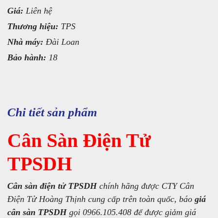
Giá:
Liên hệ
Thương hiệu:
TPS
Nhà máy:
Đài Loan
Bảo hành:
18
Chi tiết sản phẩm
Cân Sàn Điện Tử
TPSDH
Cân sàn điện tử TPSDH
chính hãng được CTY Cân
Điện Tử Hoàng Thịnh cung cấp trên toàn quốc, báo
giá
cân sàn TPSDH
gọi 0966.105.408 để được giảm giá