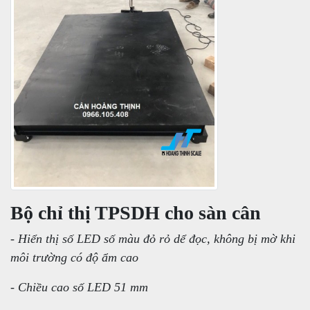
Bộ chỉ thị TPSDH cho sàn cân
- Hiển thị số LED số màu đỏ rỏ dể đọc, không bị mờ khi
môi trường có độ ẩm cao
- Chiều cao số LED 51 mm