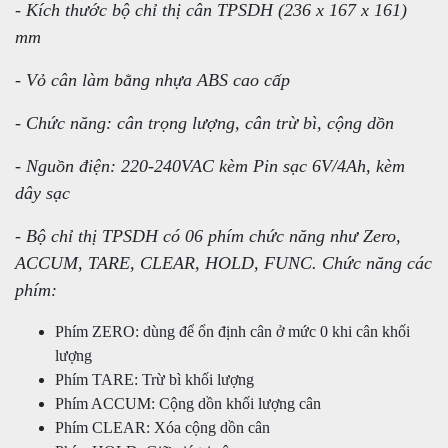
- Kích thước bộ chỉ thị cân TPSDH (236 x 167 x 161)
mm
- Vỏ cân làm bằng nhựa ABS cao cấp
- Chức năng: cân trọng lượng, cân trừ bì, cộng dồn
- Nguồn điện: 220-240VAC kèm Pin sạc 6V/4Ah, kèm
dây sạc
- Bộ chỉ thị TPSDH có 06 phím chức năng như Zero,
ACCUM, TARE, CLEAR, HOLD, FUNC. Chức năng các
phím:
Phím ZERO: dùng để ổn định cân ở mức 0 khi cân khối
lượng
Phím TARE: Trừ bì khối lượng
Phím ACCUM: Cộng dồn khối lượng cân
Phím CLEAR: Xóa cộng dồn cân