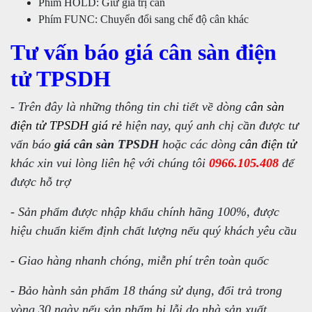
Phím HOLD: Giữ giá trị cân
Phím FUNC: Chuyển đổi sang chế độ cân khác
Tư vấn báo giá cân sàn điện
tử TPSDH
- Trên đây là những thông tin chi tiết về dòng
cân sàn
điện tử TPSDH giá rẻ
hiện nay, quý anh chị cần được tư
vấn báo
giá cân sàn TPSDH
hoặc các dòng
cân điện tử
khác xin vui lòng liên hệ với chúng tôi
0966.105.408
để
được hỗ trợ
- Sản phẩm được nhập khẩu chính hãng 100%, được
hiệu chuẩn kiểm định chất lượng nếu quý khách yêu cầu
- Giao hàng nhanh chóng, miễn phí trên toàn quốc
- Bảo hành sản phẩm 18 tháng sử dụng, đổi trả trong
vòng 30 ngày nếu sản phẩm bị lỗi do nhà sản xuất