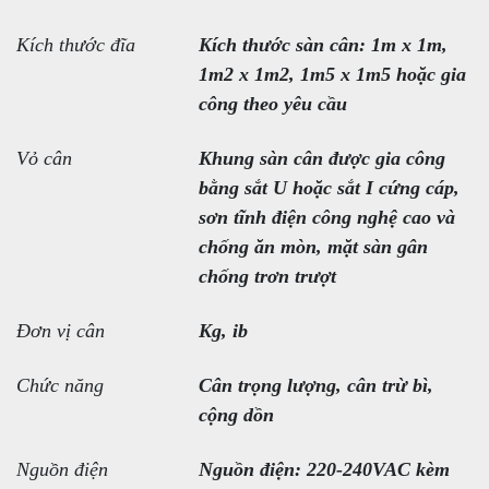
Kích thước đĩa
Kích thước sàn cân: 1m x 1m,
1m2 x 1m2, 1m5 x 1m5 hoặc gia
công theo yêu cầu
Vỏ cân
Khung sàn cân được gia công
bằng sắt U hoặc sắt I cứng cáp,
sơn tĩnh điện công nghệ cao và
chống ăn mòn, mặt sàn gân
chống trơn trượt
Đơn vị cân
Kg, ib
Chức năng
Cân trọng lượng, cân trừ bì,
cộng dồn
Nguồn điện
Nguồn điện: 220-240VAC kèm