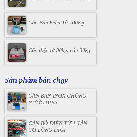
Cân Bàn Điện Tử 100Kg
Cân điện tử 30kg, cân 30kg
Sản phẩm bán chạy
CÂN BÀN INOX CHỐNG
NƯỚC B19S
CÂN BÒ ĐIỆN TỬ 1 TẤN
CÓ LỒNG DIGI